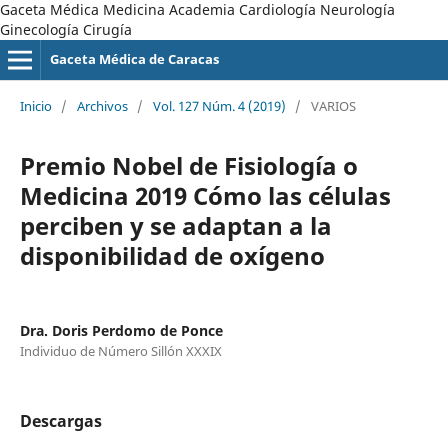
Gaceta Médica Medicina Academia Cardiología Neurología
Ginecología Cirugía
Gaceta Médica de Caracas
Inicio
/
Archivos
/
Vol. 127 Núm. 4 (2019)
/
VARIOS
Premio Nobel de Fisiología o
Medicina 2019 Cómo las células
perciben y se adaptan a la
disponibilidad de oxígeno
Dra. Doris Perdomo de Ponce
Individuo de Número Sillón XXXIX
Descargas