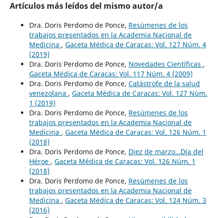
Artículos más leídos del mismo autor/a
Dra. Doris Perdomo de Ponce,
Resúmenes de los
trabajos presentados en la Academia Nacional de
Medicina
,
Gaceta Médica de Caracas: Vol. 127 Núm. 4
(2019)
Dra. Doris Perdomo de Ponce,
Novedades Científicas
,
Gaceta Médica de Caracas: Vol. 117 Núm. 4 (2009)
Dra. Doris Perdomo de Ponce,
Catástrofe de la salud
venezolana
,
Gaceta Médica de Caracas: Vol. 127 Núm.
1 (2019)
Dra. Doris Perdomo de Ponce,
Resúmenes de los
trabajos presentados en la Academia Nacional de
Medicina
,
Gaceta Médica de Caracas: Vol. 126 Núm. 1
(2018)
Dra. Doris Perdomo de Ponce,
Diez de marzo…Día del
Héroe
,
Gaceta Médica de Caracas: Vol. 126 Núm. 1
(2018)
Dra. Doris Perdomo de Ponce,
Resúmenes de los
trabajos presentados en la Academia Nacional de
Medicina
,
Gaceta Médica de Caracas: Vol. 124 Núm. 3
(2016)