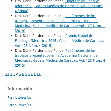
Dra. Doris Perdomo de Ponce,
Hipersensibilidad vs
tolerancia
,
Gaceta Médica de Caracas: Vol. 112 Núm.
4 (2004)
Dra. Doris Perdomo de Ponce,
Resúmenes de los
trabajos presentados en la Academia Nacional de
Medicina
,
Gaceta Médica de Caracas: Vol. 127 Núm. 1
(2019)
Dra. Doris Perdomo de Ponce,
Premio Nobel de
Fisiología/Medicina 2015
,
Gaceta Médica de Caracas:
Vol. 123 Núm. 4 (2015)
Dra. Doris Perdomo de Ponce,
Resúmenes de los
trabajos presentados en la Academia Nacional de
Medicina
,
Gaceta Médica de Caracas: Vol. 123 Núm. 4
(2015)
<<
<
1
2
3
4
5
6
7
>
>>
Información
Para lectores/as
Para autores/as