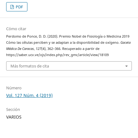
PDF
Cómo citar
Perdomo de Ponce, D. D. (2020). Premio Nobel de Fisiología o Medicina 2019
Cómo las células perciben y se adaptan a la disponibilidad de oxígeno.
Gaceta
Médica De Caracas
,
127
(4), 362–366. Recuperado a partir de
https://saber.ucv.ve/ojs/index.php/rev_gmc/article/view/18109
Más formatos de cita
Número
Vol. 127 Núm. 4 (2019)
Sección
VARIOS