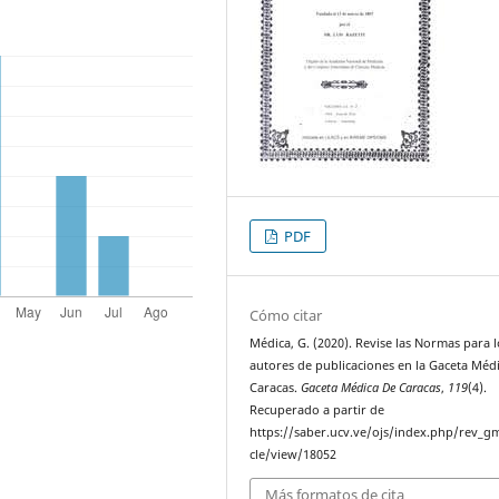
PDF
Cómo citar
Médica, G. (2020). Revise las Normas para l
autores de publicaciones en la Gaceta Méd
Caracas.
Gaceta Médica De Caracas
,
119
(4).
Recuperado a partir de
https://saber.ucv.ve/ojs/index.php/rev_gm
cle/view/18052
Más formatos de cita