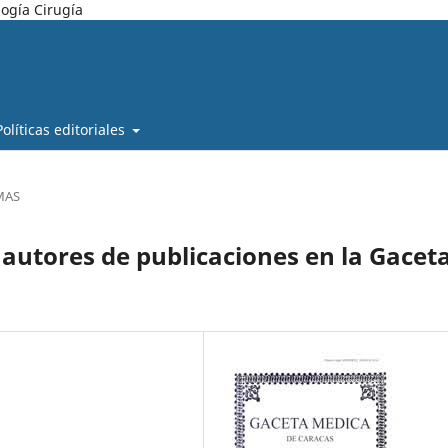
ogía Cirugía
Políticas editoriales
MAS
 autores de publicaciones en la Gacet