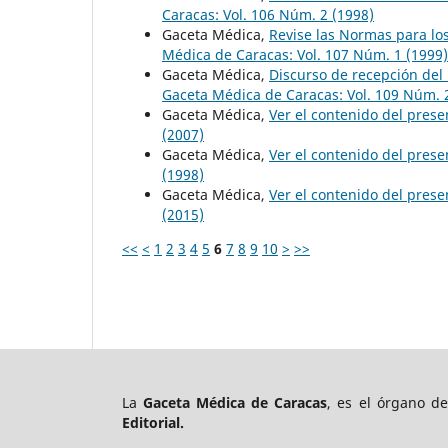
Caracas: Vol. 106 Núm. 2 (1998)
Gaceta Médica,
Revise las Normas para lo
Médica de Caracas: Vol. 107 Núm. 1 (1999)
Gaceta Médica,
Discurso de recepción de
Gaceta Médica de Caracas: Vol. 109 Núm. 
Gaceta Médica,
Ver el contenido del pre
(2007)
Gaceta Médica,
Ver el contenido del pre
(1998)
Gaceta Médica,
Ver el contenido del pre
(2015)
<<
<
1
2
3
4
5
6
7
8
9
10
>
>>
La
Gaceta Médica de Caracas
, es el órgano d
Editorial.