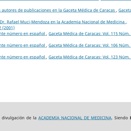
s autores de publicaciones en la Gaceta Médica de Caracas
,
Gacet
l Dr. Rafael Muci-Mendoza en la Academia Nacional de Medicina
,
2 (2001)
sente número en español
,
Gaceta Médica de Caracas: Vol. 115 Núm.
sente número en español
,
Gaceta Médica de Caracas: Vol. 106 Núm.
sente número en español
,
Gaceta Médica de Caracas: Vol. 123 Núm.
e divulgación de la
ACADEMIA NACIONAL DE MEDICINA
. Siendo