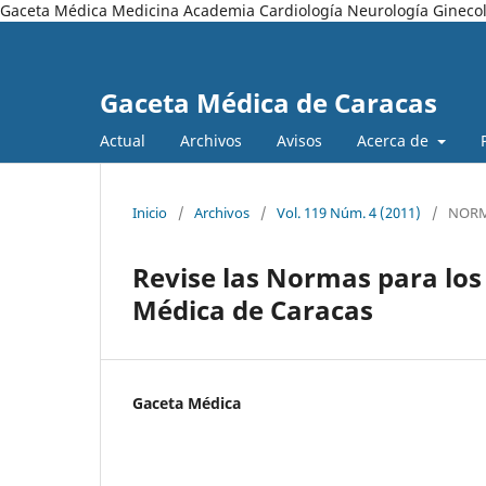
Gaceta Médica Medicina Academia Cardiología Neurología Ginecol
Gaceta Médica de Caracas
Actual
Archivos
Avisos
Acerca de
Inicio
/
Archivos
/
Vol. 119 Núm. 4 (2011)
/
NOR
Revise las Normas para los
Médica de Caracas
Gaceta Médica