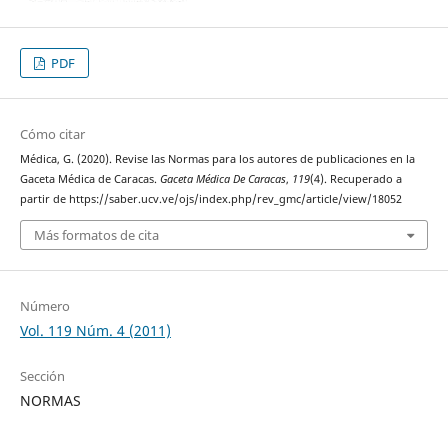
PDF
Cómo citar
Médica, G. (2020). Revise las Normas para los autores de publicaciones en la
Gaceta Médica de Caracas.
Gaceta Médica De Caracas
,
119
(4). Recuperado a
partir de https://saber.ucv.ve/ojs/index.php/rev_gmc/article/view/18052
Más formatos de cita
Número
Vol. 119 Núm. 4 (2011)
Sección
NORMAS