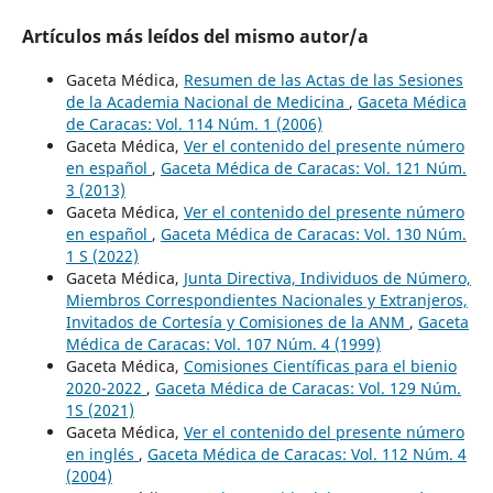
Artículos más leídos del mismo autor/a
Gaceta Médica,
Resumen de las Actas de las Sesiones
de la Academia Nacional de Medicina
,
Gaceta Médica
de Caracas: Vol. 114 Núm. 1 (2006)
Gaceta Médica,
Ver el contenido del presente número
en español
,
Gaceta Médica de Caracas: Vol. 121 Núm.
3 (2013)
Gaceta Médica,
Ver el contenido del presente número
en español
,
Gaceta Médica de Caracas: Vol. 130 Núm.
1 S (2022)
Gaceta Médica,
Junta Directiva, Individuos de Número,
Miembros Correspondientes Nacionales y Extranjeros,
Invitados de Cortesía y Comisiones de la ANM
,
Gaceta
Médica de Caracas: Vol. 107 Núm. 4 (1999)
Gaceta Médica,
Comisiones Científicas para el bienio
2020-2022
,
Gaceta Médica de Caracas: Vol. 129 Núm.
1S (2021)
Gaceta Médica,
Ver el contenido del presente número
en inglés
,
Gaceta Médica de Caracas: Vol. 112 Núm. 4
(2004)