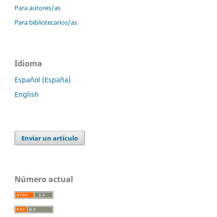
Para autores/as
Para bibliotecarios/as
Idioma
Español (España)
English
Enviar un artículo
Número actual