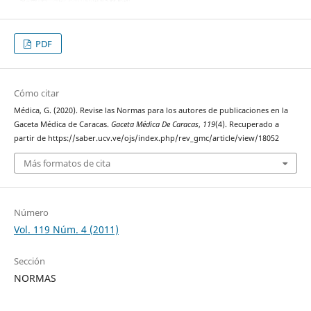
PDF
Cómo citar
Médica, G. (2020). Revise las Normas para los autores de publicaciones en la
Gaceta Médica de Caracas.
Gaceta Médica De Caracas
,
119
(4). Recuperado a
partir de https://saber.ucv.ve/ojs/index.php/rev_gmc/article/view/18052
Más formatos de cita
Número
Vol. 119 Núm. 4 (2011)
Sección
NORMAS