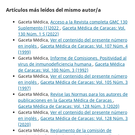
Artículos más leídos del mismo autor/a
Gaceta Médica,
Acceso a la Revista completa GMC 130
Suplemento (1)2022
,
Gaceta Médica de Caracas: Vol.
130 Núm. 1 S (2022)
Gaceta Médica,
Ver el contenido del presente número
en inglés
,
Gaceta Médica de Caracas: Vol. 107 Núm. 4
(1999)
Gaceta Médica,
Informe de Comisiones. Positividad al
virus de inmunodeficiencia humana
,
Gaceta Médica
de Caracas: Vol. 100 Núm. 3 (1992)
Gaceta Médica,
Ver el contenido del presente número
en inglés
,
Gaceta Médica de Caracas: Vol. 105 Núm. 3
(1997)
Gaceta Médica,
Revise las Normas para los autores de
publicaciones en la Gaceta Médica de Caracas
,
Gaceta Médica de Caracas: Vol. 128 Núm. 3 (2020)
Gaceta Médica,
Ver el contenido del presente número
en inglés
,
Gaceta Médica de Caracas: Vol. 128 Núm. 3
(2020)
Gaceta Médica,
Reglamento de la comisión de