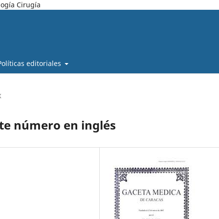
ogía Cirugía
Políticas editoriales
X
nte número en inglés