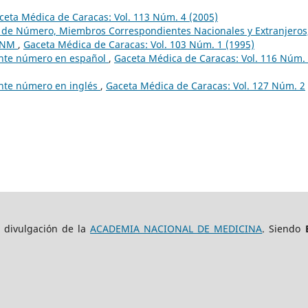
ceta Médica de Caracas: Vol. 113 Núm. 4 (2005)
os de Número, Miembros Correspondientes Nacionales y Extranjeros
 ANM
,
Gaceta Médica de Caracas: Vol. 103 Núm. 1 (1995)
sente número en español
,
Gaceta Médica de Caracas: Vol. 116 Núm.
ente número en inglés
,
Gaceta Médica de Caracas: Vol. 127 Núm. 2
e divulgación de la
ACADEMIA NACIONAL DE MEDICINA
. Siendo