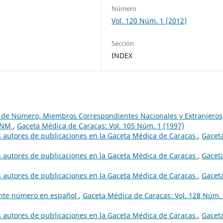
Número
Vol. 120 Núm. 1 (2012)
Sección
INDEX
os de Número, Miembros Correspondientes Nacionales y Extranjeros
 ANM
,
Gaceta Médica de Caracas: Vol. 105 Núm. 1 (1997)
s autores de publicaciones en la Gaceta Médica de Caracas
,
Gacet
s autores de publicaciones en la Gaceta Médica de Caracas
,
Gacet
s autores de publicaciones en la Gaceta Médica de Caracas
,
Gacet
sente número en español
,
Gaceta Médica de Caracas: Vol. 128 Núm.
s autores de publicaciones en la Gaceta Médica de Caracas
,
Gacet