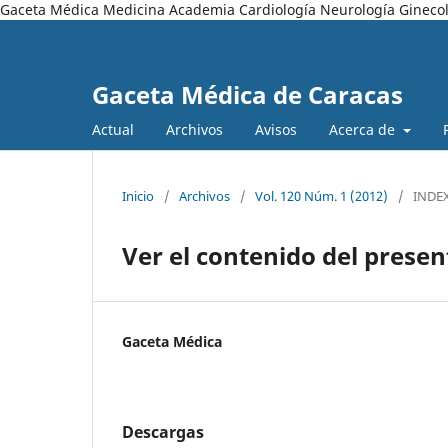
Gaceta Médica Medicina Academia Cardiología Neurología Ginecol
Gaceta Médica de Caracas
Actual
Archivos
Avisos
Acerca de
Inicio
/
Archivos
/
Vol. 120 Núm. 1 (2012)
/
INDE
Ver el contenido del prese
Gaceta Médica
Descargas