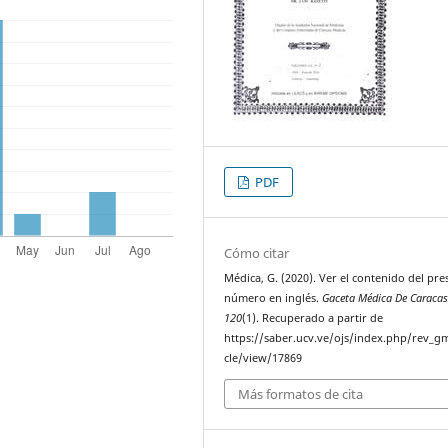
PDF
Cómo citar
Médica, G. (2020). Ver el contenido del pre
número en inglés.
Gaceta Médica De Caraca
120
(1). Recuperado a partir de
https://saber.ucv.ve/ojs/index.php/rev_gm
cle/view/17869
Más formatos de cita