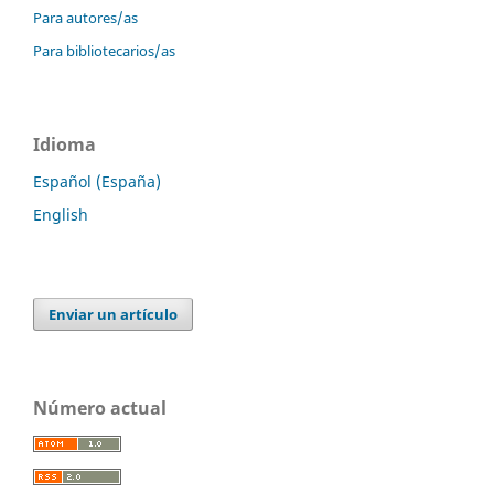
Para autores/as
Para bibliotecarios/as
Idioma
Español (España)
English
Enviar un artículo
Número actual