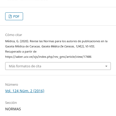
PDF
Cómo citar
Médica, G. (2020). Revise las Normas para los autores de publicaciones en la
Gaceta Médica de Caracas.
Gaceta Médica De Caracas
,
124
(2), VI-VIII.
Recuperado a partir de
https://saber.ucv.ve/ojs/index.php/rev_gmc/article/view/17486
Más formatos de cita
Número
Vol. 124 Núm. 2 (2016)
Sección
NORMAS