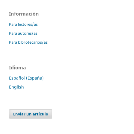
Información
Para lectores/as
Para autores/as
Para bibliotecarios/as
Idioma
Español (España)
English
Enviar un artículo