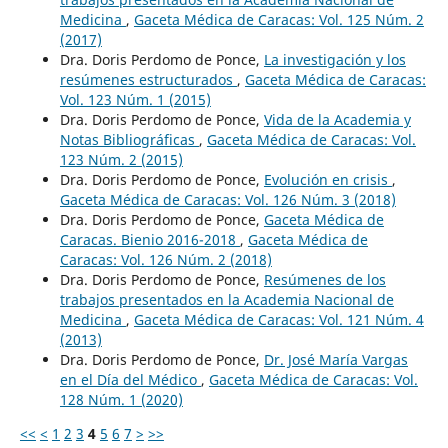
Medicina
,
Gaceta Médica de Caracas: Vol. 125 Núm. 2
(2017)
Dra. Doris Perdomo de Ponce,
La investigación y los
resúmenes estructurados
,
Gaceta Médica de Caracas:
Vol. 123 Núm. 1 (2015)
Dra. Doris Perdomo de Ponce,
Vida de la Academia y
Notas Bibliográficas
,
Gaceta Médica de Caracas: Vol.
123 Núm. 2 (2015)
Dra. Doris Perdomo de Ponce,
Evolución en crisis
,
Gaceta Médica de Caracas: Vol. 126 Núm. 3 (2018)
Dra. Doris Perdomo de Ponce,
Gaceta Médica de
Caracas. Bienio 2016-2018
,
Gaceta Médica de
Caracas: Vol. 126 Núm. 2 (2018)
Dra. Doris Perdomo de Ponce,
Resúmenes de los
trabajos presentados en la Academia Nacional de
Medicina
,
Gaceta Médica de Caracas: Vol. 121 Núm. 4
(2013)
Dra. Doris Perdomo de Ponce,
Dr. José María Vargas
en el Día del Médico
,
Gaceta Médica de Caracas: Vol.
128 Núm. 1 (2020)
<<
<
1
2
3
4
5
6
7
>
>>