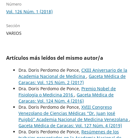
Número
Vol. 126 Núm. 1 (2018)
Sección
VARIOS
Artículos más leídos del mismo autor/a
Dra. Doris Perdomo de Ponce,
CXIII Aniversario de la
Academia Nacional de Medicina
,
Gaceta Médica de
Caracas: Vol. 125 Núm. 2 (2017)
Dra. Doris Perdomo de Ponce,
Premio Nobel de
Fisiología o Medicina 2016
,
Gaceta Médica de
Caracas: Vol. 124 Núm. 4 (2016)
Dra. Doris Perdomo de Ponce,
XVIII Congreso
Venezolano de Ciencias Médicas “Dr. Juan José
Puigbó” Academia Nacional de Medicina Venezolana
,
Gaceta Médica de Caracas: Vol. 127 Núm. 4 (2019)
Dra. Doris Perdomo de Ponce,
Resúmenes de los
trabajos presentados en la Academia Nacional de