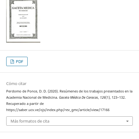
PDF
Cómo citar
Perdomo de Ponce, D. D. (2020). Resúmenes de los trabajos presentados en la
Academia Nacional de Medicina.
Gaceta Médica De Caracas
,
126
(1), 123–132.
Recuperado a partir de
https://saber.ucv.ve/ojs/index.php/rev_gmc/article/view/17166
Más formatos de cita