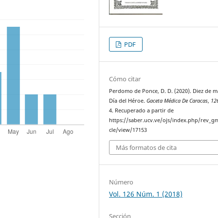
PDF
Cómo citar
Perdomo de Ponce, D. D. (2020). Diez de 
Día del Héroe.
Gaceta Médica De Caracas
,
12
4. Recuperado a partir de
https://saber.ucv.ve/ojs/index.php/rev_gm
cle/view/17153
Más formatos de cita
Número
Vol. 126 Núm. 1 (2018)
Sección