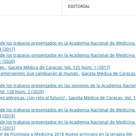
EDITORIAL
e los trabajos presentados en la Academia Nacional de Medicina
3 (2017)
e los trabajos presentados en la Academia Nacional de Medicina
1 (2020)
res
,
Gaceta Médica de Caracas: Vol. 125 Núm. 1 (2017)
s emergentes que cambiarán al mundo
,
Gaceta Médica de Caracas
e los trabajos presentados en las sesiones de la Academia Nacio
ol. 128 Núm. 2 (2020)
s alérgicas. ¿Un reto al futuro?
,
Gaceta Médica de Caracas: Vol. 
e los trabajos presentados en la Academia Nacional de Medicina
3 (2019)
e los trabajos presentados en la Academia Nacional de Medicina
2 (2015)
 de Fisiología o Medicina 2018 Nuevo principio en la terapia del