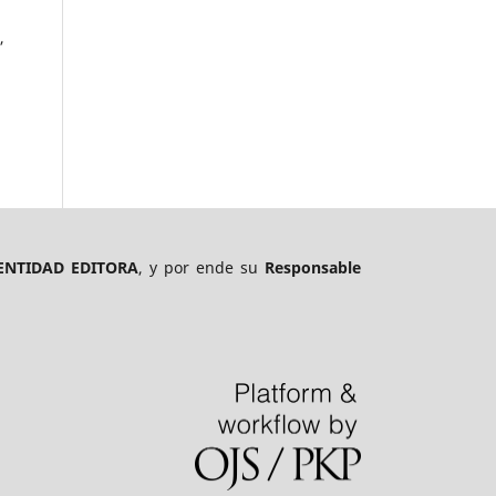
,
ENTIDAD EDITORA
, y por ende su
Responsable