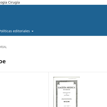
ogía Cirugía
Políticas editoriales
ORIAL
oe