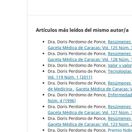
Artículos más leídos del mismo autor/a
Dra. Doris Perdomo de Ponce,
Resúmenes d
Gaceta Médica de Caracas: Vol. 125 Núm. 
Dra. Doris Perdomo de Ponce,
Resúmenes d
Gaceta Médica de Caracas: Vol. 128 Núm. 
Dra. Doris Perdomo de Ponce,
Valor y valo
Dra. Doris Perdomo de Ponce,
Tecnología
Vol. 119 Núm. 1 (2011)
Dra. Doris Perdomo de Ponce,
Resúmenes d
de Medicina
,
Gaceta Médica de Caracas: V
Dra. Doris Perdomo de Ponce,
Enfermedade
Núm. 4 (1996)
Dra. Doris Perdomo de Ponce,
Resúmenes d
Gaceta Médica de Caracas: Vol. 127 Núm. 
Dra. Doris Perdomo de Ponce,
Resúmenes d
Gaceta Médica de Caracas: Vol. 123 Núm. 
Dra. Doris Perdomo de Ponce,
Premio Nobel