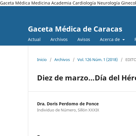
Gaceta Médica Medicina Academia Cardiología Neurología Ginecol
Gaceta Médica de Caracas
Actual
Archivos
Avisos
Acerca de
Inicio
/
Archivos
/
Vol. 126 Núm. 1 (2018)
/
EDIT
Diez de marzo…Día del Hér
Dra. Doris Perdomo de Ponce
Individuo de Número, Sillón XXXIX