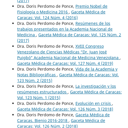
(2017)
Dra. Doris Perdomo de Ponce,
Premio Nobel de
Fisiología o Medicina 2016
,
Gaceta Médica de
Caracas: Vol. 124 Núm. 4 (2016)
Dra. Doris Perdomo de Ponce,
Resúmenes de los
trabajos presentados en la Academia Nacional de
Medicina
,
Gaceta Médica de Caracas: Vol. 125 Núm. 2
(2017)
Dra. Doris Perdomo de Ponce,
XVIII Congreso
Venezolano de Ciencias Médicas “Dr. Juan José
Puigbó” Academia Nacional de Medicina Venezolana
,
Gaceta Médica de Caracas: Vol. 127 Núm. 4 (2019)
Dra. Doris Perdomo de Ponce,
Vida de la Academia y
Notas Bibliográficas
,
Gaceta Médica de Caracas: Vol.
123 Núm. 2 (2015)
Dra. Doris Perdomo de Ponce,
La investigación y los
resúmenes estructurados
,
Gaceta Médica de Caracas:
Vol. 123 Núm. 1 (2015)
Dra. Doris Perdomo de Ponce,
Evolución en crisis
,
Gaceta Médica de Caracas: Vol. 126 Núm. 3 (2018)
Dra. Doris Perdomo de Ponce,
Gaceta Médica de
Caracas. Bienio 2016-2018
,
Gaceta Médica de
Caracas: Vol. 126 Núm. 2 (2018)