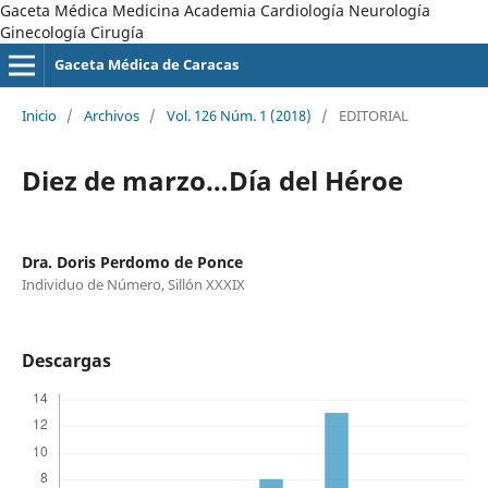
Gaceta Médica Medicina Academia Cardiología Neurología
Ginecología Cirugía
Gaceta Médica de Caracas
Inicio
/
Archivos
/
Vol. 126 Núm. 1 (2018)
/
EDITORIAL
Diez de marzo…Día del Héroe
Dra. Doris Perdomo de Ponce
Individuo de Número, Sillón XXXIX
Descargas