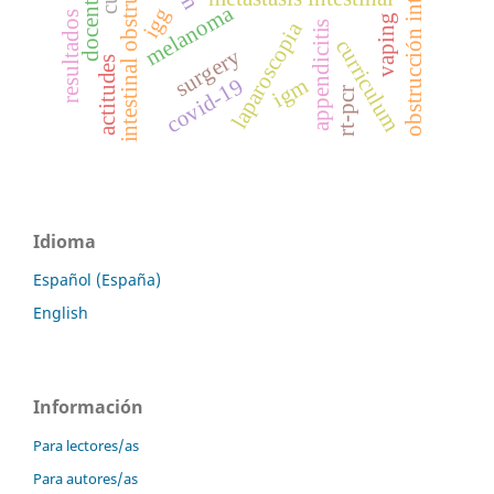
obstrucción intestinal
intestinal obstrucción
docentes
melanoma
igg
resultados
vaping
laparoscopia
appendicitis
curriculum
surgery
actitudes
igm
covid-19
rt-pcr
Idioma
Español (España)
English
Información
Para lectores/as
Para autores/as