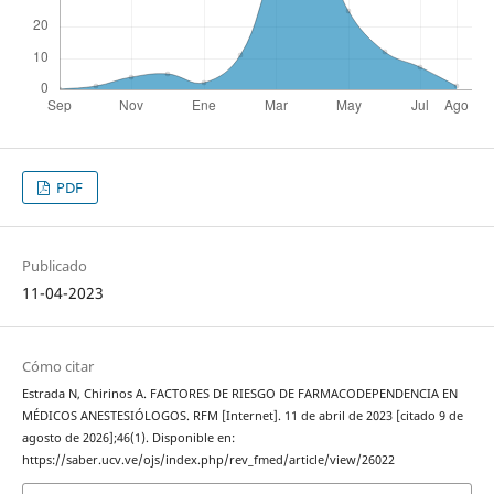
PDF
Publicado
11-04-2023
Cómo citar
Estrada N, Chirinos A. FACTORES DE RIESGO DE FARMACODEPENDENCIA EN
MÉDICOS ANESTESIÓLOGOS. RFM [Internet]. 11 de abril de 2023 [citado 9 de
agosto de 2026];46(1). Disponible en:
https://saber.ucv.ve/ojs/index.php/rev_fmed/article/view/26022