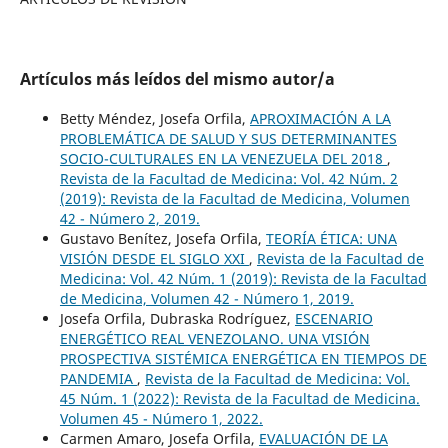
Artículos más leídos del mismo autor/a
Betty Méndez, Josefa Orfila,
APROXIMACIÓN A LA
PROBLEMÁTICA DE SALUD Y SUS DETERMINANTES
SOCIO-CULTURALES EN LA VENEZUELA DEL 2018
,
Revista de la Facultad de Medicina: Vol. 42 Núm. 2
(2019): Revista de la Facultad de Medicina, Volumen
42 - Número 2, 2019.
Gustavo Benítez, Josefa Orfila,
TEORÍA ÉTICA: UNA
VISIÓN DESDE EL SIGLO XXI
,
Revista de la Facultad de
Medicina: Vol. 42 Núm. 1 (2019): Revista de la Facultad
de Medicina, Volumen 42 - Número 1, 2019.
Josefa Orfila, Dubraska Rodríguez,
ESCENARIO
ENERGÉTICO REAL VENEZOLANO. UNA VISIÓN
PROSPECTIVA SISTÉMICA ENERGÉTICA EN TIEMPOS DE
PANDEMIA
,
Revista de la Facultad de Medicina: Vol.
45 Núm. 1 (2022): Revista de la Facultad de Medicina.
Volumen 45 - Número 1, 2022.
Carmen Amaro, Josefa Orfila,
EVALUACIÓN DE LA