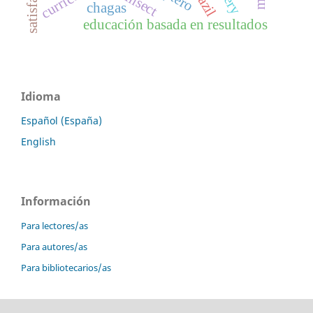
currículo
brazil
chagas
educación basada en resultados
Idioma
Español (España)
English
Información
Para lectores/as
Para autores/as
Para bibliotecarios/as