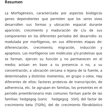
Resumen
La Morfogénesis, caracterizada por aspectos biológicos
genes dependientes que permiten que los seres vivos
desarrollen sus formas y ubicación espacial durante
aparición, crecimiento y maduración de c/u de sus
componentes en los diferentes períodos del desarrollo- es
modulada por morfógenos, en sus diferentes etapas de:
diferenciación, crecimiento, migración, inducción y
apoptosis. Los morfógenos son moléculas y/o proteínas que
se forman, ejercen su función y no permanecen en el
medio; actúan en base a su presencia o no, a su
concentración, a ubicación cercana o lejana de la fuente, a
determinados y distintos momentos, en grupo o solos. Hay
diferentes de ellos: factores proteicos de transcripción, de
adherencia, etc. Se agrupan en familias, los presentes en el
período preembrionario más comunes forman parte de las
familias: hedgegog (sonic hedgegog SSH), del factor de
crecimiento beta (TGFb), del de crecimiento fibroblástico