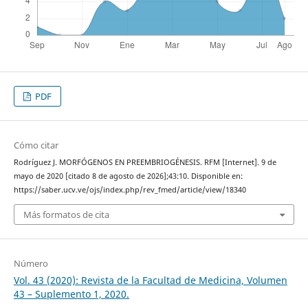
PDF
Cómo citar
Rodríguez J. MORFÓGENOS EN PREEMBRIOGÉNESIS. RFM [Internet]. 9 de
mayo de 2020 [citado 8 de agosto de 2026];43:10. Disponible en:
https://saber.ucv.ve/ojs/index.php/rev_fmed/article/view/18340
Más formatos de cita
Número
Vol. 43 (2020): Revista de la Facultad de Medicina, Volumen
43 – Suplemento 1, 2020.