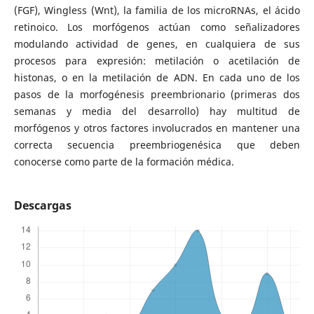
(FGF), Wingless (Wnt), la familia de los microRNAs, el ácido
retinoico. Los morfógenos actúan como señalizadores
modulando actividad de genes, en cualquiera de sus
procesos para expresión: metilación o acetilación de
histonas, o en la metilación de ADN. En cada uno de los
pasos de la morfogénesis preembrionario (primeras dos
semanas y media del desarrollo) hay multitud de
morfógenos y otros factores involucrados en mantener una
correcta secuencia preembriogenésica que deben
conocerse como parte de la formación médica.
Descargas