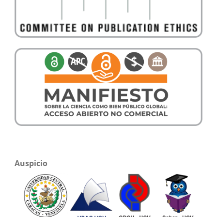
Auspicio