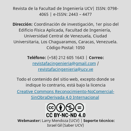
Revista de la Facultad de Ingeniería UCV| ISSN: 0798-
4065 | e-ISSN: 2443 – 4477
Dirección:
Coordinación de investigación, 1er piso del
Edificio Física Aplicada, Facultad de Ingeniería,
Universidad Central de Venezuela, Ciudad
Universitaria, Los Chaguaramos, Caracas, Venezuela.
Código Postal: 1050
Teléfono:
(+58) 212 605 1643 |
Correo:
revistafacingenieria@gmail.com
/
revistafacingenieria@ucv.ve
Todo el contenido del sitio web, excepto donde se
indique lo contrario, está bajo la licencia
Creative Commons Reconocimiento-NoComercial-
SinObraDerivada 4.0 Internacional
Webmaster:
Larry Mendoza (UCV) |
Soporte técnico:
Israel Gil (Saber UCV)