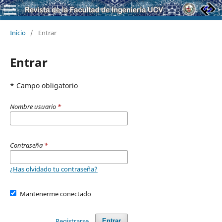
Inicio
/
Entrar
Entrar
* Campo obligatorio
Nombre usuario
*
Contraseña
*
¿Has olvidado tu contraseña?
Mantenerme conectado
Registrarse
Entrar