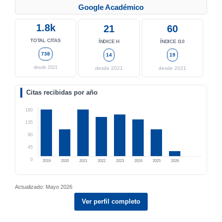
Google Académico
1.8k
21
60
TOTAL CITAS
ÍNDICE H
ÍNDICE I10
738
14
19
desde 2021
desde 2021
desde 2021
Citas recibidas por año
180
135
90
45
0
2019
2020
2021
2022
2023
2024
2025
2026
Actualizado: Mayo 2026
Ver perfil completo