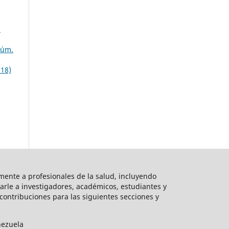
8
Núm.
018)
mente a profesionales de la salud, incluyendo
arle a investigadores, académicos, estudiantes y
ontribuciones para las siguientes secciones y
nezuela