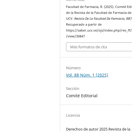
Facultad de Farmacia, R. (2025). Comité Edi
de la Revista de la Facultad de Farmacia de 
UCV.
Revista De La Facultad De Farmacia
,
88
(
Recuperado a partir de
https://saber.ucv.ve/ojs/index.php/rev_ff/a
/view/30847
Más formatos de cita
Número
Vol. 88 Núm. 1 (2025)
Sección
Comité Editorial
Licencia
Derechos de autor 2025 Revista de la