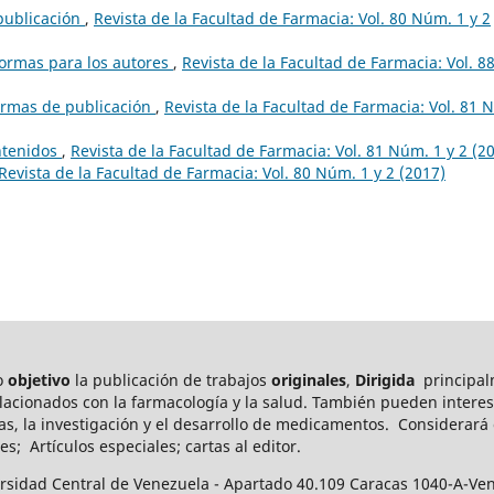
publicación
,
Revista de la Facultad de Farmacia: Vol. 80 Núm. 1 y 2
Normas para los autores
,
Revista de la Facultad de Farmacia: Vol. 8
ormas de publicación
,
Revista de la Facultad de Farmacia: Vol. 81 
ntenidos
,
Revista de la Facultad de Farmacia: Vol. 81 Núm. 1 y 2 (2
Revista de la Facultad de Farmacia: Vol. 80 Núm. 1 y 2 (2017)
mo
objetivo
la publicación de trabajos
originales
,
Dirigida
principal
elacionados con la farmacología y la salud. También pueden int
eres
as, la investigación y el desarrollo de medicamentos.
Considerará c
es; Artículos especiales; cartas al editor.
ersidad Central de Venezuela - Apartado 40.109 Caracas 1040-A-Ve