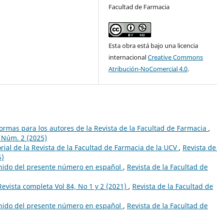
Facultad de Farmacia
Esta obra está bajo una licencia
internacional
Creative Commons
Atribución-NoComercial 4.0
.
ormas para los autores de la Revista de la Facultad de Farmacia
,
8 Núm. 2 (2025)
rial de la Revista de la Facultad de Farmacia de la UCV
,
Revista de
5)
enido del presente número en español
,
Revista de la Facultad de
Revista completa Vol 84, No 1 y 2 (2021)
,
Revista de la Facultad de
enido del presente número en español
,
Revista de la Facultad de