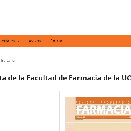
itoriales
Avisos
Entrar
Editorial
sta de la Facultad de Farmacia de la U