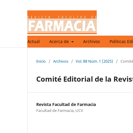
Actual
Acerca de
Archivos
Polìticas Ed
Inicio
/
Archivos
/
Vol. 88 Núm. 1 (2025)
/
Comité 
Comité Editorial de la Revi
Revista Facultad de Farmacia
Facultad de Farmacia, UCV