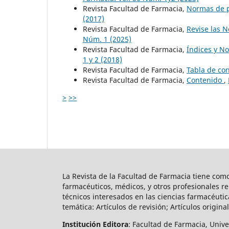
Revista Facultad de Farmacia,
Normas de 
(2017)
Revista Facultad de Farmacia,
Revise las 
Núm. 1 (2025)
Revista Facultad de Farmacia,
Índices y N
1 y 2 (2018)
Revista Facultad de Farmacia,
Tabla de co
Revista Facultad de Farmacia,
Contenido
,
>
>>
La Revista de la Facultad de Farmacia tiene co
farmacéuticos, médicos, y otros profesionales r
técnicos interesados en las ciencias farmacéutic
temática: Artículos de revisión; Artículos original
Institución Editora
: Facultad de Farmacia, Univ