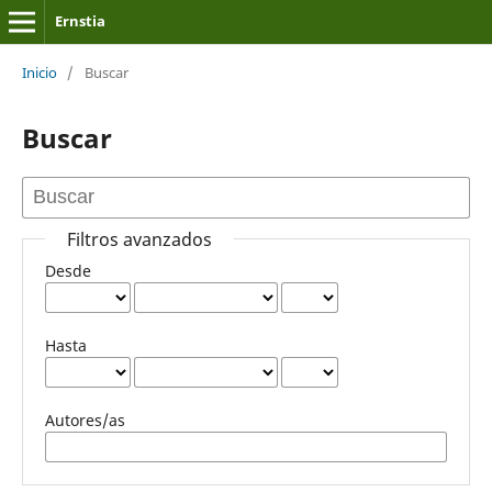
Ernstia
Inicio
/
Buscar
Buscar
Filtros avanzados
Desde
Hasta
Autores/as