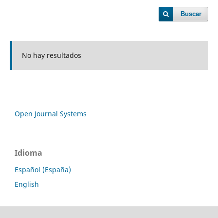
Buscar
No hay resultados
Open Journal Systems
Idioma
Español (España)
English