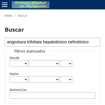
Inicio
/
Buscar
Buscar
Filtros avanzados
Desde
Hasta
Autores/as