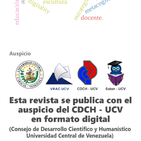
metacognición
digitality
escultura
docente.
Auspicio