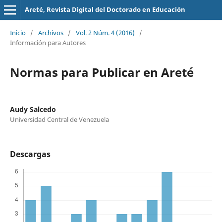
Areté, Revista Digital del Doctorado en Educación
Inicio
/
Archivos
/
Vol. 2 Núm. 4 (2016)
/
Información para Autores
Normas para Publicar en Areté
Audy Salcedo
Universidad Central de Venezuela
Descargas