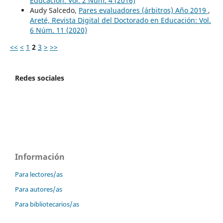
Educación: Vol. 2 Núm. 4 (2016)
Audy Salcedo,
Pares evaluadores (árbitros) Año 2019
,
Areté, Revista Digital del Doctorado en Educación: Vol.
6 Núm. 11 (2020)
<<
<
1
2
3
>
>>
Redes sociales
Información
Para lectores/as
Para autores/as
Para bibliotecarios/as