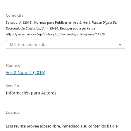
Cómo citar
Salcedo, A. (2016). Normas para Publicar en Areté.
Areté, Revista Digital Del
Doctorado En Educación
,
2
(4), 93–94. Recuperado a partir de
https://saber.ucv.ve/ojs/index.php/rev_arete/article/view/11879
Más formatos de cita
Número
Vol. 2 Núm. 4 (2016)
Sección
Información para Autores
Licencia
Esta revista provee acceso libre, inmediato a su contenido bajo el