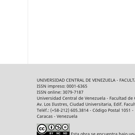
UNIVERSIDAD CENTRAL DE VENEZUELA - FACU
ISSN impreso: 0001-6365
ISSN online: 3079-7187
Universidad Central de Venezuela - Facultad de 
Av. Los Ilustres, Ciudad Universitaria, Edif. Fa
Teléf.: (+58-212) 605.3814 - Código Postal 1051 - 
Caracas - Venezuela
Esta obra se encuentra bajo u