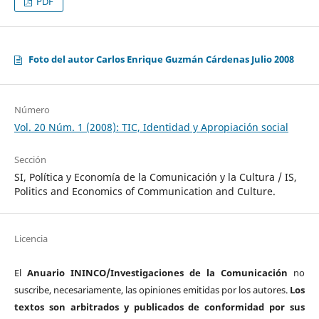
PDF
Foto del autor Carlos Enrique Guzmán Cárdenas Julio 2008
Número
Vol. 20 Núm. 1 (2008): TIC, Identidad y Apropiación social
Sección
SI, Política y Economía de la Comunicación y la Cultura / IS,
Politics and Economics of Communication and Culture.
Licencia
El
Anuario ININCO/Investigaciones de la Comunicación
no
suscribe, necesariamente, las opiniones emitidas por los autores.
Los
textos son arbitrados y publicados de conformidad por sus