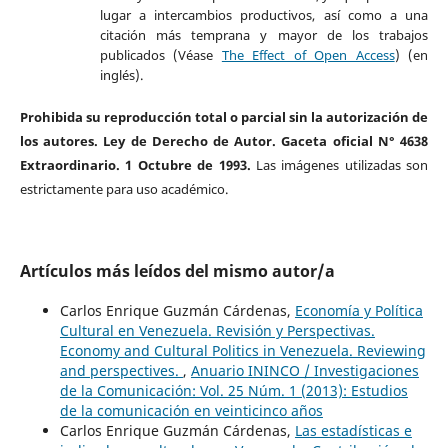
lugar a intercambios productivos, así como a una
citación más temprana y mayor de los trabajos
publicados (Véase
The Effect of Open Access
) (en
inglés).
Prohibida su reproducción total o parcial sin la autorización de
los autores. Ley de Derecho de Autor. Gaceta oficial N° 4638
Extraordinario. 1 Octubre de 1993.
Las imágenes utilizadas son
estrictamente para uso académico.
Artículos más leídos del mismo autor/a
Carlos Enrique Guzmán Cárdenas,
Economía y Política
Cultural en Venezuela. Revisión y Perspectivas.
Economy and Cultural Politics in Venezuela. Reviewing
and perspectives.
,
Anuario ININCO / Investigaciones
de la Comunicación: Vol. 25 Núm. 1 (2013): Estudios
de la comunicación en veinticinco años
Carlos Enrique Guzmán Cárdenas,
Las estadísticas e