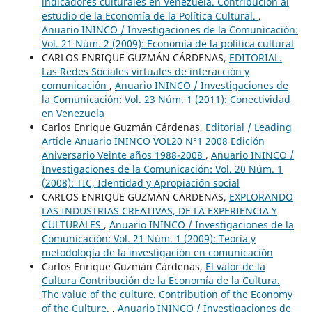
indicadores culturales en Venezuela. Contribución al
estudio de la Economía de la Política Cultural.
,
Anuario ININCO / Investigaciones de la Comunicación:
Vol. 21 Núm. 2 (2009): Economía de la política cultural
CARLOS ENRIQUE GUZMÁN CÁRDENAS,
EDITORIAL.
Las Redes Sociales virtuales de interacción y
comunicación
,
Anuario ININCO / Investigaciones de
la Comunicación: Vol. 23 Núm. 1 (2011): Conectividad
en Venezuela
Carlos Enrique Guzmán Cárdenas,
Editorial / Leading
Article Anuario ININCO VOL20 N°1 2008 Edición
Aniversario Veinte años 1988-2008
,
Anuario ININCO /
Investigaciones de la Comunicación: Vol. 20 Núm. 1
(2008): TIC, Identidad y Apropiación social
CARLOS ENRIQUE GUZMÁN CÁRDENAS,
EXPLORANDO
LAS INDUSTRIAS CREATIVAS, DE LA EXPERIENCIA Y
CULTURALES
,
Anuario ININCO / Investigaciones de la
Comunicación: Vol. 21 Núm. 1 (2009): Teoría y
metodología de la investigación en comunicación
Carlos Enrique Guzmán Cárdenas,
El valor de la
Cultura Contribución de la Economía de la Cultura.
The value of the culture. Contribution of the Economy
of the Culture.
,
Anuario ININCO / Investigaciones de