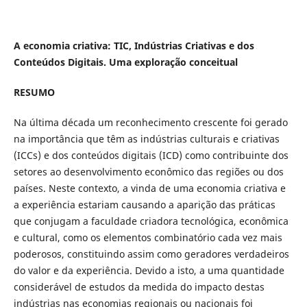
A economia criativa: TIC, Indústrias Criativas e dos
Conteúdos Digitais. Uma exploração conceitual
RESUMO
Na última década um reconhecimento crescente foi gerado
na importância que têm as indústrias culturais e criativas
(ICCs) e dos conteúdos digitais (ICD) como contribuinte dos
setores ao desenvolvimento econômico das regiões ou dos
países. Neste contexto, a vinda de uma economia criativa e
a experiência estariam causando a aparição das práticas
que conjugam a faculdade criadora tecnológica, econômica
e cultural, como os elementos combinatório cada vez mais
poderosos, constituindo assim como geradores verdadeiros
do valor e da experiência. Devido a isto, a uma quantidade
considerável de estudos da medida do impacto destas
indústrias nas economias regionais ou nacionais foi