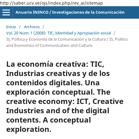
http://saber.ucv.ve/ojs/index.php/rev_ai/sitemap
Anuario ININCO / Investigaciones de la Comunicación
Inicio
/
Archivos
/
Vol. 20 Núm. 1 (2008): TIC, Identidad y Apropiación social
/
SI, Política y Economía de la Comunicación y la Cultura / IS, Politics
and Economics of Communication and Culture.
La economía creativa: TIC,
Industrias creativas y de los
contenidos digitales. Una
exploración conceptual. The
creative economy: ICT, Creative
Industries and of the digital
contents. A conceptual
exploration.