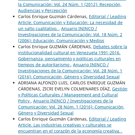
la Comunicación: Vol. 24 Núm. 1 (2012): Recepción,
Audiencias y Percepción
Carlos Enrique Guzmán Cárdenas,
Editorial / Leading
Article. Comunicación y Educación: La necesidad de
un salto cualitativo.
,
Anuario ININCO /
Investigaciones de la Comunicación: Vol. 18 Núm. 2
(2006): Educación, Comunicación y Medios
Carlos Enrique GUZMÁN CÁRDENAS,
Debates sobre la
institucionalidad cultural en Venezuela 1991-2016.
Gobernanza, pensamiento y políticas culturales en
tiempos de autoritarismo
,
Anuario ININCO /
Investigaciones de la Comunicación: Vol. 28 Núm. 1
(2016): Comunicación, Género y Diversidad Sexual
ADRIANA ALFONZO LUIS, CARLOS ENRIQUE GUZMÁN
CÁRDENAS, ZICRI EVELYN COLMENARES DÍAZ,
Gestión
y Políticas Culturales / Management and Cultural
Policy
,
Anuario ININCO / Investigaciones de la
Comunicación: Vol. 28 Núm. 1 (2016): Comunicación,
Género y Diversidad Sexual
Carlos Enrique Guzmán Cárdenas,
Editorial / Leading
Article. Las industrias creativas y culturales se
encuentran en el corazón de la economía creativa.
,