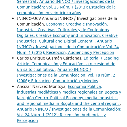
Semestral
,
Anuario ININCO / Investigaciones de la
Comunicación: Vol. 25 Núm. 1 (2013): Estudios de la
comunicación en veinticinco años
ININCO-UCV Anuario ININCO / Investigaciones de la
Comunicación,
Economía Creativa e Innovación.
Industrias Creativas, Culturales y de Contenidos
Digitales. Creative Economy and Innovation. Creative
Industries, Cultural and Digital Content.
,
Anuario
ININCO / Investigaciones de la Comunicación: Vol. 24
Núm. 1 (2012): Recepción, Audiencias y Percepción
Carlos Enrique Guzmán Cárdenas,
Editorial / Leading
Article. Comunicación y Educación: La necesidad de
un salto cualitativo.
,
Anuario ININCO /
Investigaciones de la Comunicación: Vol. 18 Núm. 2
(2006): Educación, Comunicación y Medios
Ancízar Narváez Montoya,
Economía Política,
industrias mediáticas y medios regionales en Bogotá y
la región Centro. Political Economy, media industries
and regional media in Bogotá and the central region.
,
Anuario ININCO / Investigaciones de la Comunicación:
Vol. 24 Núm. 1 (2012): Recepción, Audiencias y
Percepción