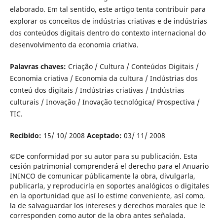
elaborado. Em tal sentido, este artigo tenta contribuir para
explorar os conceitos de indústrias criativas e de indústrias
dos conteúdos digitais dentro do contexto internacional do
desenvolvimento da economia criativa.
Palavras chaves:
Criação / Cultura / Conteúdos Digitais /
Economia criativa / Economia da cultura / Indústrias dos
conteú dos digitais / Indústrias criativas / Indústrias
culturais / Inovação / Inovação tecnológica/ Prospectiva /
TIC.
Recibido:
15/ 10/ 2008
Aceptado:
03/ 11/ 2008
©
De conformidad por su autor para su publicación. Esta
cesión patrimonial comprenderá el derecho para el Anuario
ININCO de comunicar públicamente la obra, divulgarla,
publicarla, y reproducirla en soportes analógicos o digitales
en la oportunidad que así lo estime conveniente, así como,
la de salvaguardar los intereses y derechos morales que le
corresponden como autor de la obra antes señalada.