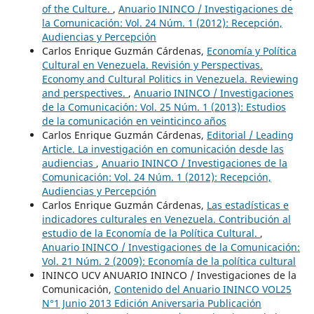
of the Culture.
,
Anuario ININCO / Investigaciones de
la Comunicación: Vol. 24 Núm. 1 (2012): Recepción,
Audiencias y Percepción
Carlos Enrique Guzmán Cárdenas,
Economía y Política
Cultural en Venezuela. Revisión y Perspectivas.
Economy and Cultural Politics in Venezuela. Reviewing
and perspectives.
,
Anuario ININCO / Investigaciones
de la Comunicación: Vol. 25 Núm. 1 (2013): Estudios
de la comunicación en veinticinco años
Carlos Enrique Guzmán Cárdenas,
Editorial / Leading
Article. La investigación en comunicación desde las
audiencias
,
Anuario ININCO / Investigaciones de la
Comunicación: Vol. 24 Núm. 1 (2012): Recepción,
Audiencias y Percepción
Carlos Enrique Guzmán Cárdenas,
Las estadísticas e
indicadores culturales en Venezuela. Contribución al
estudio de la Economía de la Política Cultural.
,
Anuario ININCO / Investigaciones de la Comunicación:
Vol. 21 Núm. 2 (2009): Economía de la política cultural
ININCO UCV ANUARIO ININCO / Investigaciones de la
Comunicación,
Contenido del Anuario ININCO VOL25
N°1 Junio 2013 Edición Aniversaria Publicación