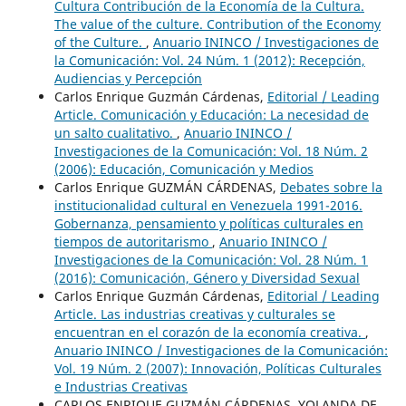
Cultura Contribución de la Economía de la Cultura.
The value of the culture. Contribution of the Economy
of the Culture.
,
Anuario ININCO / Investigaciones de
la Comunicación: Vol. 24 Núm. 1 (2012): Recepción,
Audiencias y Percepción
Carlos Enrique Guzmán Cárdenas,
Editorial / Leading
Article. Comunicación y Educación: La necesidad de
un salto cualitativo.
,
Anuario ININCO /
Investigaciones de la Comunicación: Vol. 18 Núm. 2
(2006): Educación, Comunicación y Medios
Carlos Enrique GUZMÁN CÁRDENAS,
Debates sobre la
institucionalidad cultural en Venezuela 1991-2016.
Gobernanza, pensamiento y políticas culturales en
tiempos de autoritarismo
,
Anuario ININCO /
Investigaciones de la Comunicación: Vol. 28 Núm. 1
(2016): Comunicación, Género y Diversidad Sexual
Carlos Enrique Guzmán Cárdenas,
Editorial / Leading
Article. Las industrias creativas y culturales se
encuentran en el corazón de la economía creativa.
,
Anuario ININCO / Investigaciones de la Comunicación:
Vol. 19 Núm. 2 (2007): Innovación, Políticas Culturales
e Industrias Creativas
CARLOS ENRIQUE GUZMÁN CÁRDENAS, YOLANDA DE