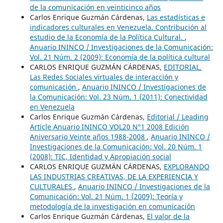
de la comunicación en veinticinco años
Carlos Enrique Guzmán Cárdenas,
Las estadísticas e
indicadores culturales en Venezuela. Contribución al
estudio de la Economía de la Política Cultural.
,
Anuario ININCO / Investigaciones de la Comunicación:
Vol. 21 Núm. 2 (2009): Economía de la política cultural
CARLOS ENRIQUE GUZMÁN CÁRDENAS,
EDITORIAL.
Las Redes Sociales virtuales de interacción y
comunicación
,
Anuario ININCO / Investigaciones de
la Comunicación: Vol. 23 Núm. 1 (2011): Conectividad
en Venezuela
Carlos Enrique Guzmán Cárdenas,
Editorial / Leading
Article Anuario ININCO VOL20 N°1 2008 Edición
Aniversario Veinte años 1988-2008
,
Anuario ININCO /
Investigaciones de la Comunicación: Vol. 20 Núm. 1
(2008): TIC, Identidad y Apropiación social
CARLOS ENRIQUE GUZMÁN CÁRDENAS,
EXPLORANDO
LAS INDUSTRIAS CREATIVAS, DE LA EXPERIENCIA Y
CULTURALES
,
Anuario ININCO / Investigaciones de la
Comunicación: Vol. 21 Núm. 1 (2009): Teoría y
metodología de la investigación en comunicación
Carlos Enrique Guzmán Cárdenas,
El valor de la