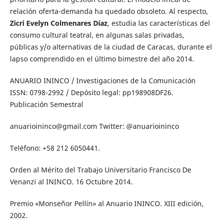
relación oferta-demanda ha quedado obsoleto. Al respecto,
Zicri Evelyn Colmenares Díaz
, estudia las características del
consumo cultural teatral, en algunas salas privadas,
públicas y/o alternativas de la ciudad de Caracas, durante el
lapso comprendido en el último bimestre del año 2014.
ANUARIO ININCO / Investigaciones de la Comunicación
ISSN: 0798-2992 / Depósito legal: pp198908DF26.
Publicación Semestral
anuarioininco@gmail.com Twitter: @anuarioininco
Teléfono: +58 212 6050441.
Orden al Mérito del Trabajo Universitario Francisco De
Venanzi al ININCO. 16 Octubre 2014.
Premio «Monseñor Pellín» al Anuario ININCO. XIII edición,
2002.