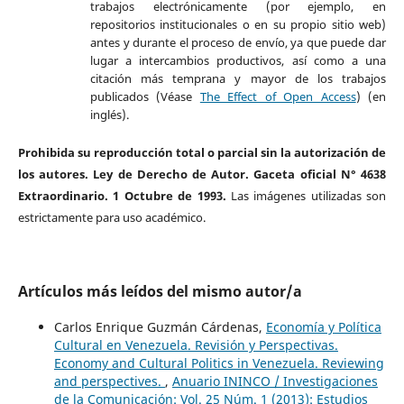
trabajos electrónicamente (por ejemplo, en
repositorios institucionales o en su propio sitio web)
antes y durante el proceso de envío, ya que puede dar
lugar a intercambios productivos, así como a una
citación más temprana y mayor de los trabajos
publicados (Véase
The Effect of Open Access
) (en
inglés).
Prohibida su reproducción total o parcial sin la autorización de
los autores. Ley de Derecho de Autor. Gaceta oficial N° 4638
Extraordinario. 1 Octubre de 1993.
Las imágenes utilizadas son
estrictamente para uso académico.
Artículos más leídos del mismo autor/a
Carlos Enrique Guzmán Cárdenas,
Economía y Política
Cultural en Venezuela. Revisión y Perspectivas.
Economy and Cultural Politics in Venezuela. Reviewing
and perspectives.
,
Anuario ININCO / Investigaciones
de la Comunicación: Vol. 25 Núm. 1 (2013): Estudios