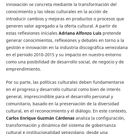
innovación se concreta mediante la transformación del
conocimiento y las ideas culturales en la acción de
introducir cambios y mejoras en productos o procesos que
generen valor agregado a la oferta cultural. A partir de
estas reflexiones iniciales
Adriana Alfonzo
Luis
pretende
generar conocimientos, reflexiones y debates en torno a la
gestión e innovación en la industria discográfica venezolana
en el periodo 2010-2015 y su impacto en nuestro entorno
como una posibilidad de desarrollo social, de negocio y de
emprendimiento.
Por su parte, las políticas culturales deben fundamentarse
en el progreso y desarrollo cultural como bien de interés
general, imprescindible para el desarrollo personal y
comunitario, basado en la preservación de la diversidad
cultural, en el reconocimiento y el diálogo. En este contexto,
Carlos Enrique Guzmán Cárdenas
analiza la configuración,
transformación y dinámica del sistema de gobernanza
cultural e institucionalidad venezolano, desde una