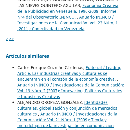
LAS NIEVES QUINTERO AGUILAR,
Economía Creativa
de la Publicidad en Venezuela. 1996-2008. Informe
N°4 del Observatorio ININCO.
,
Anuario ININCO /
Investigaciones de la Comunicación: Vol. 23 Núm. 1
(2011): Conectividad en Venezuela
>
>>
Artículos similares
Carlos Enrique Guzmán Cárdenas,
Editorial / Leading
Article. Las industrias creativas y culturales se
encuentran en el corazón de la economía creativa.
,
Anuario ININCO / Investigaciones de la Comunicación:
Vol. 19 Núm. 2 (2007): Innovación, Políticas Culturales
e Industrias Creativas
ALEJANDRO OROPEZA GONZÁLEZ,
Identidades
culturales, globalización y conjunción de mercados
culturales
,
Anuario ININCO / Investigaciones de la
Comunicación: Vol. 21 Núm. 1 (2009): Teoría y
metodología de la investigación en comunicación