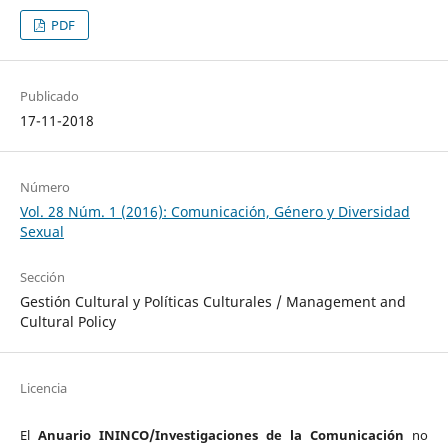
PDF
Publicado
17-11-2018
Número
Vol. 28 Núm. 1 (2016): Comunicación, Género y Diversidad
Sexual
Sección
Gestión Cultural y Políticas Culturales / Management and
Cultural Policy
Licencia
El
Anuario ININCO/Investigaciones de la Comunicación
no