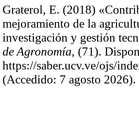
Graterol, E. (2018) «Contr
mejoramiento de la agricult
investigación y gestión tec
de Agronomía
, (71). Dispon
https://saber.ucv.ve/ojs/in
(Accedido: 7 agosto 2026).