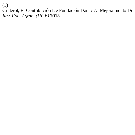
(1)
Graterol, E. Contribución De Fundación Danac Al Mejoramiento De L
Rev. Fac. Agron. (UCV)
2018
.