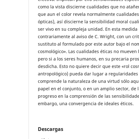
como la vista discierne cualidades que no atañen
que aun el color revela normalmente cualidade
ópticas), así discierne la sensibilidad moral cua
ser vivo en su compleja unidad. En esta medida 
contrariamente al aviso de C. Wright, con un crit
sustituto al formulado por este autor bajo el n
cosmológico». Las cualidades éticas no mueven la
pero si a los seres humanos, en su precaria pro
desdicha. Esto no quiere decir que este «rol cos
antropológico) pueda dar lugar a regularidades
comprende la naturaleza de una virtud sólo aq
papel en el conjunto, o en un amplio sector, de 
progreso en la comprensión de las sensibilidade
embargo, una convergencia de ideales éticos.
Descargas