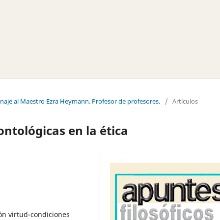
naje al Maestro Ezra Heymann. Profesor de profesores.
/
Artículos
ontológicas en la ética
ón virtud-condiciones