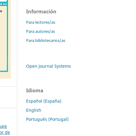
Información
Para lectores/as
Para autores/as
Para bibliotecarios/as
Open Journal Systems
Idioma
Español (España)
English
Português (Portugal)
naje
or de