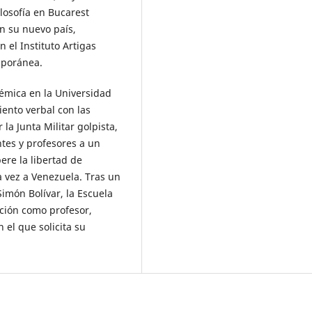
ilosofía en Bucarest
n su nuevo país,
 el Instituto Artigas
mporánea.
émica en la Universidad
ento verbal con las
la Junta Militar golpista,
ntes y profesores a un
re la libertad de
a vez a Venezuela. Tras un
imón Bolívar, la Escuela
ición como profesor,
 el que solicita su