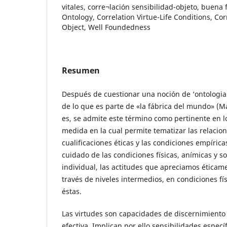
vitales, corre¬lación sensibilidad-objeto, buena
Ontology, Correlation Virtue-Life Conditions, Corr
Object, Well Foundedness
Resumen
Después de cuestionar una noción de ‘ontologia
de lo que es parte de «la fábrica del mundo» (Ma
es, se admite este término como pertinente en lo
medida en la cual permite tematizar las relacion
cualificaciones éticas y las condiciones empírica
cuidado de las condiciones físicas, anímicas y so
individual, las actitudes que apreciamos éticam
través de niveles intermedios, en condiciones fís
éstas.
Las virtudes son capacidades de discernimiento
efectiva. Implican por ello sensibilidades especí