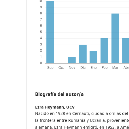
Biografía del autor/a
Ezra Heymann,
UCV
Nacido en 1928 en Cernauti, ciudad a orillas de
la frontera entre Rumania y Ucrania, proveniente
alemana, Ezra Heymann emigró, en 1953, a Amér