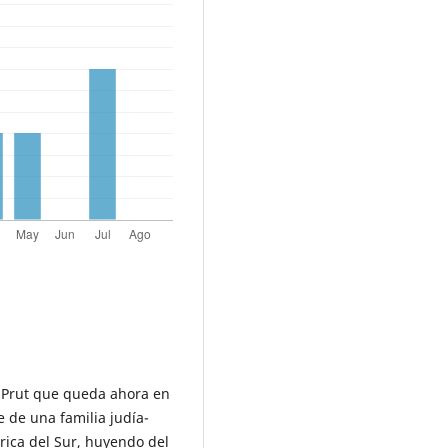
l Prut que queda ahora en
 de una familia judía-
ica del Sur, huyendo del