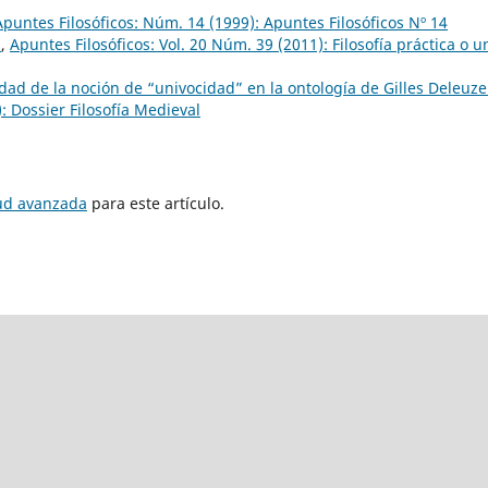
Apuntes Filosóficos: Núm. 14 (1999): Apuntes Filosóficos Nº 14
n
,
Apuntes Filosóficos: Vol. 20 Núm. 39 (2011): Filosofía práctica o u
idad de la noción de “univocidad” en la ontología de Gilles Deleuz
: Dossier Filosofía Medieval
tud avanzada
para este artículo.