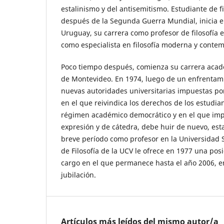
estalinismo y del antisemitismo. Estudiante de f
después de la Segunda Guerra Mundial, inicia e
Uruguay, su carrera como profesor de filosofía en
como especialista en filosofía moderna y conte
Poco tiempo después, comienza su carrera acad
de Montevideo. En 1974, luego de un enfrentami
nuevas autoridades universitarias impuestas por 
en el que reivindica los derechos de los estudia
régimen académico democrático y en el que impe
expresión y de cátedra, debe huir de nuevo, est
breve período como profesor en la Universidad S
de Filosofía de la UCV le ofrece en 1977 una pos
cargo en el que permanece hasta el año 2006, en
jubilación.
Artículos más leídos del mismo autor/a