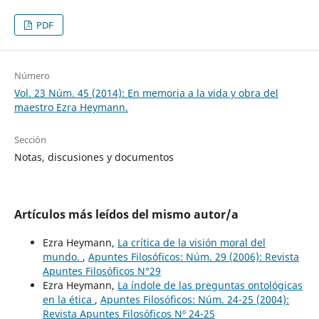
PDF
Número
Vol. 23 Núm. 45 (2014): En memoria a la vida y obra del
maestro Ezra Heymann.
Sección
Notas, discusiones y documentos
Artículos más leídos del mismo autor/a
Ezra Heymann,
La crítica de la visión moral del
mundo.
,
Apuntes Filosóficos: Núm. 29 (2006): Revista
Apuntes Filosóficos N°29
Ezra Heymann,
La índole de las preguntas ontológicas
en la ética
,
Apuntes Filosóficos: Núm. 24-25 (2004):
Revista Apuntes Filosóficos Nº 24-25