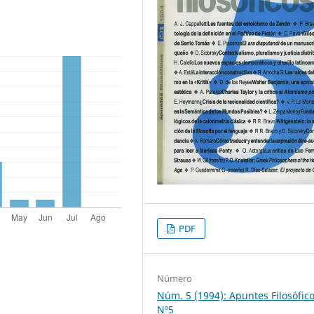
PDF
Número
Núm. 5 (1994): Apuntes Filosófic
Nº5