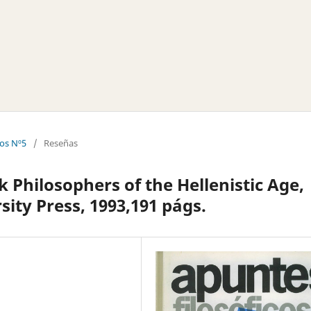
cos Nº5
/
Reseñas
k Philosophers of the Hellenistic Age,
ity Press, 1993,191 págs.