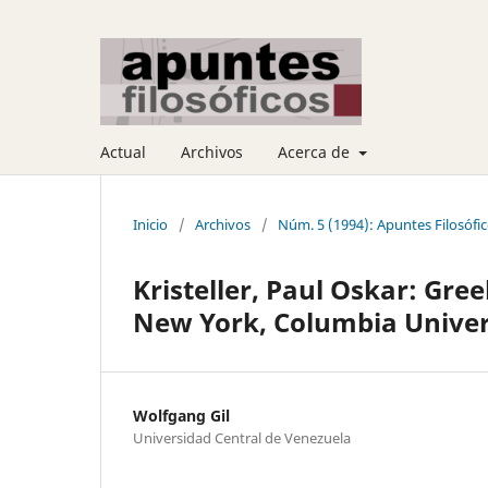
Actual
Archivos
Acerca de
Inicio
/
Archivos
/
Núm. 5 (1994): Apuntes Filosófi
Kristeller, Paul Oskar: Gree
New York, Columbia Univers
Wolfgang Gil
Universidad Central de Venezuela