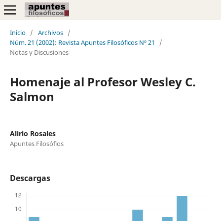
Inicio
/
Archivos
/
Núm. 21 (2002): Revista Apuntes Filosóficos Nº 21
/
Notas y Discusiones
Homenaje al Profesor Wesley C.
Salmon
Alirio Rosales
Apuntes Filosófios
Descargas