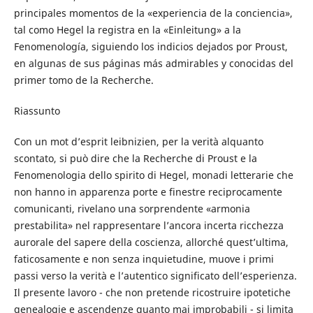
principales momentos de la «experiencia de la conciencia»,
tal como Hegel la registra en la «Einleitung» a la
Fenomenología, siguiendo los indicios dejados por Proust,
en algunas de sus páginas más admirables y conocidas del
primer tomo de la Recherche.
Riassunto
Con un mot d’esprit leibnizien, per la verità alquanto
scontato, si può dire che la Recherche di Proust e la
Fenomenologia dello spirito di Hegel, monadi letterarie che
non hanno in apparenza porte e finestre reciprocamente
comunicanti, rivelano una sorprendente «armonia
prestabilita» nel rappresentare l’ancora incerta ricchezza
aurorale del sapere della coscienza, allorché quest’ultima,
faticosamente e non senza inquietudine, muove i primi
passi verso la verità e l’autentico significato dell’esperienza.
Il presente lavoro - che non pretende ricostruire ipotetiche
genealogie e ascendenze quanto mai improbabili - si limita