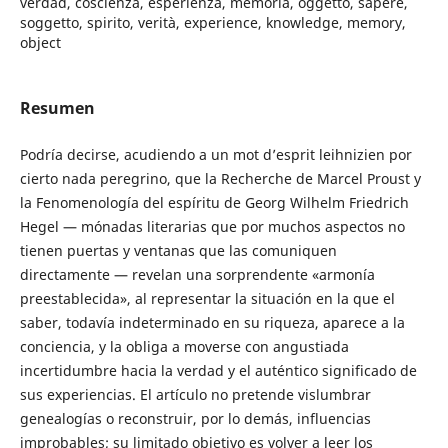
verdad, coscienza, esperienza, memoria, oggetto, sapere,
soggetto, spirito, verità, experience, knowledge, memory,
object
Resumen
Podría decirse, acudiendo a un mot d’esprit leihnizien por
cierto nada peregrino, que la Recherche de Marcel Proust y
la Fenomenología del espíritu de Georg Wilhelm Friedrich
Hegel — mónadas literarias que por muchos aspectos no
tienen puertas y ventanas que las comuniquen
directamente — revelan una sorprendente «armonía
preestablecida», al representar la situación en la que el
saber, todavía indeterminado en su riqueza, aparece a la
conciencia, y la obliga a moverse con angustiada
incertidumbre hacia la verdad y el auténtico significado de
sus experiencias. El artículo no pretende vislumbrar
genealogías o reconstruir, por lo demás, influencias
improbables; su limitado objetivo es volver a leer los