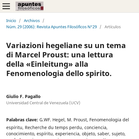
Inicio
/
Archivos
/
Núm. 29 (2006): Revista Apuntes Filosóficos N°29
/
Artículos
Variazioni hegeliane su un tema
di Marcel Proust: una lettura
della «Einleitung» alla
Fenomenologia dello spirito.
Giulio F. Pagallo
Universidad Central de Venezuela (UCV)
Palabras clave:
G.WF. Hegel, M. Proust, Fenomenologia del
espíritu, Recherche du temps perdu, conciencia,
conocimiento, espíritu, experiencia, objeto, saber, sujeto,