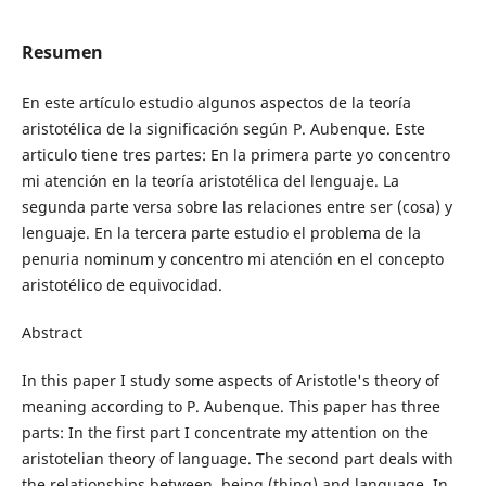
Resumen
En este artículo estudio algunos aspectos de la teoría
aristotélica de la significación según P. Aubenque. Este
articulo tiene tres partes: En la primera parte yo concentro
mi atención en la teoría aristotélica del lenguaje. La
segunda parte versa sobre las relaciones entre ser (cosa) y
lenguaje. En la tercera parte estudio el problema de la
penuria nominum y concentro mi atención en el concepto
aristotélico de equivocidad.
Abstract
In this paper I study some aspects of Aristotle's theory of
meaning according to P. Aubenque. This paper has three
parts: In the first part I concentrate my attention on the
aristotelian theory of language. The second part deals with
the relationships between, being (thing) and language. In