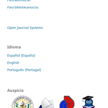
Para autores/as
Para bibliotecarios/as
Open Journal Systems
Idioma
Español (España)
English
Português (Portugal)
Auspicio