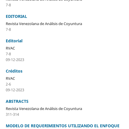
7-8
EDITORIAL
Revista Venezolana de Análisis de Coyuntura
7-8
Editorial
RVAC
7-8
09-12-2023
Créditos
RVAC
2-6
09-12-2023
ABSTRACTS
Revista Venezolana de Análisis de Coyuntura
311-314
MODELO DE REQUERIMIENTOS UTILIZANDO EL ENFOQUE