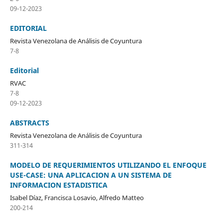
09-12-2023
EDITORIAL
Revista Venezolana de Análisis de Coyuntura
7-8
Editorial
RVAC
7-8
09-12-2023
ABSTRACTS
Revista Venezolana de Análisis de Coyuntura
311-314
MODELO DE REQUERIMIENTOS UTILIZANDO EL ENFOQUE
USE-CASE: UNA APLICACION A UN SISTEMA DE
INFORMACION ESTADISTICA
Isabel Díaz, Francisca Losavio, Alfredo Matteo
200-214