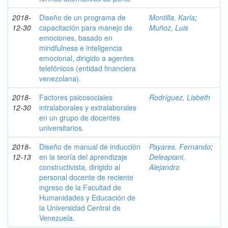
2018-
Diseño de un programa de
Montilla, Karla
;
12-30
capacitación para manejo de
Muñoz, Luis
emociones, basado en
mindfulness e inteligencia
emocional, dirigido a agentes
telefónicos (entidad financiera
venezolana).
2018-
Factores psicosociales
Rodríguez, Lisbeth
12-30
intralaborales y extralaborales
en un grupo de docentes
universitarios.
2018-
Diseño de manual de inducción
Payares, Fernando
;
12-13
en la teoría del aprendizaje
Deleapiani,
constructivista, dirigido al
Alejandro
personal docente de reciente
ingreso de la Facultad de
Humanidades y Educación de
la Universidad Central de
Venezuela.