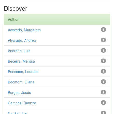
Discover
Author
Acevedo, Margareth
1
Alvarado, Andrea
1
Andrade, Luis
1
Becerra, Melissa
1
Bencomo, Lourdes
1
Beomont, Eliana
1
Borges, Jesús
1
Campos, Raniero
1
Carrillo, Ibis
1