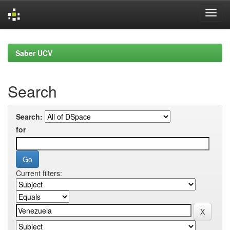
Skip
navigation
Saber UCV
Search
Search:
for
Current filters: