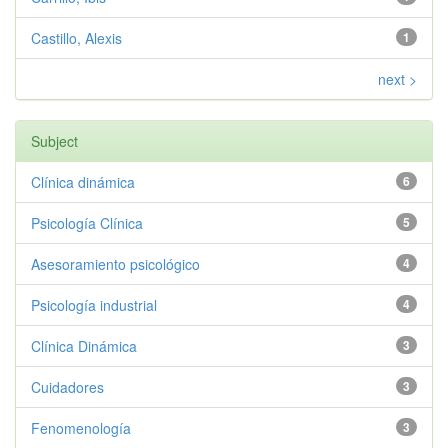
Castillo, Alexis
1
next >
Subject
Clínica dinámica
6
Psicología Clínica
5
Asesoramiento psicológico
4
Psicología industrial
4
Clínica Dinámica
3
Cuidadores
3
Fenomenología
3