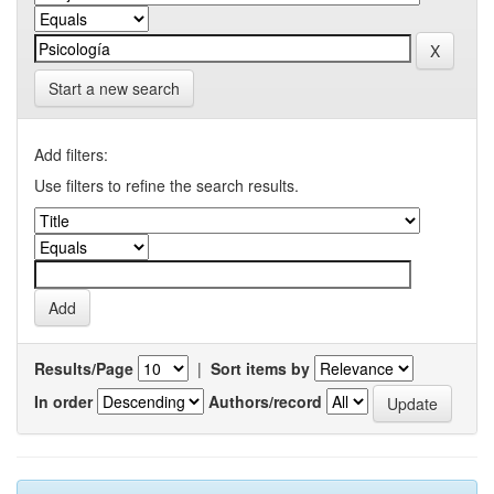
Start a new search
Add filters:
Use filters to refine the search results.
Results/Page
|
Sort items by
In order
Authors/record