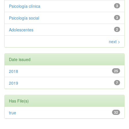
Psicología clínica
3
Psicología social
3
Adolescentes
2
next >
Date issued
2018
25
2019
7
Has File(s)
true
32