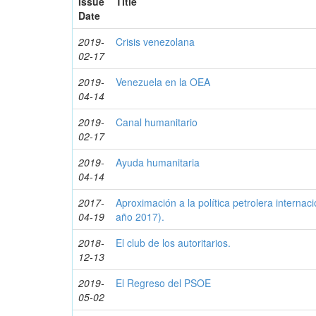
Issue
Title
Date
2019-
Crisis venezolana
02-17
2019-
Venezuela en la OEA
04-14
2019-
Canal humanitario
02-17
2019-
Ayuda humanitaria
04-14
2017-
Aproximación a la política petrolera internaci
04-19
año 2017).
2018-
El club de los autoritarios.
12-13
2019-
El Regreso del PSOE
05-02