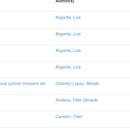
Author(s)
Angarita, Luis
Angarita, Luis
Angarita, Luis
Angarita, Luis
onal (primer trimestre del
Ordoñez López, Alfredo
Arellano, Félix Gerardo
Canelón, Fidel