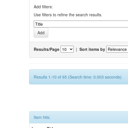
Add filters:
Use filters to refine the search results.
Results/Page
|
Sort items by
Results 1-10 of 65 (Search time: 0.003 seconds).
Item hits: