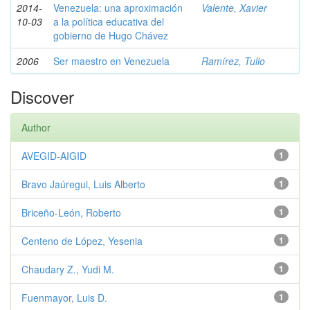
2014-
Venezuela: una aproximación
Valente, Xavier
10-03
a la política educativa del
gobierno de Hugo Chávez
2006
Ser maestro en Venezuela
Ramírez, Tulio
Discover
Author
AVEGID-AIGID
1
Bravo Jaúregui, Luis Alberto
1
Briceño-León, Roberto
1
Centeno de López, Yesenia
1
Chaudary Z., Yudi M.
1
Fuenmayor, Luis D.
1