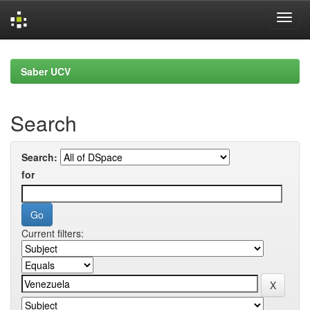
Skip
navigation
Saber UCV
Search
Search:
for
Current filters: