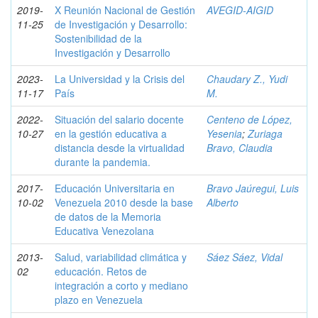
2019-
X Reunión Nacional de Gestión
AVEGID-AIGID
11-25
de Investigación y Desarrollo:
Sostenibilidad de la
Investigación y Desarrollo
2023-
La Universidad y la Crisis del
Chaudary Z., Yudi
11-17
País
M.
2022-
Situación del salario docente
Centeno de López,
10-27
en la gestión educativa a
Yesenia
;
Zuriaga
distancia desde la virtualidad
Bravo, Claudia
durante la pandemia.
2017-
Educación Universitaria en
Bravo Jaúregui, Luis
10-02
Venezuela 2010 desde la base
Alberto
de datos de la Memoria
Educativa Venezolana
2013-
Salud, variabilidad climática y
Sáez Sáez, Vidal
02
educación. Retos de
integración a corto y mediano
plazo en Venezuela