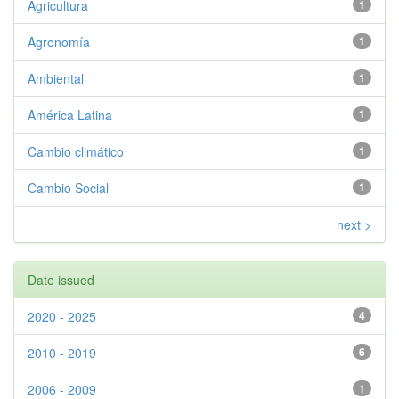
Agricultura
1
Agronomía
1
Ambiental
1
América Latina
1
Cambio climático
1
Cambio Social
1
next >
Date issued
2020 - 2025
4
2010 - 2019
6
2006 - 2009
1