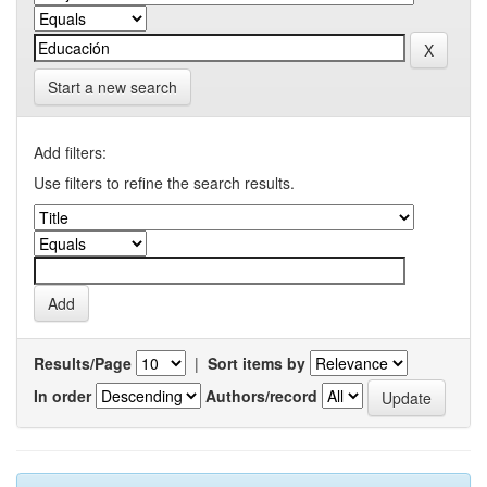
Start a new search
Add filters:
Use filters to refine the search results.
Results/Page
|
Sort items by
In order
Authors/record