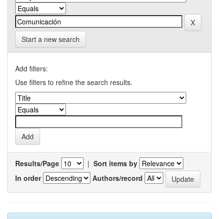
Start a new search
Add filters:
Use filters to refine the search results.
Results/Page
|
Sort items by
In order
Authors/record