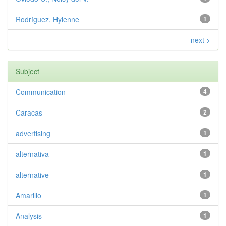
Rodríguez, Hylenne
1
next >
Subject
Communication
4
Caracas
2
advertising
1
alternativa
1
alternative
1
Amarillo
1
Analysis
1