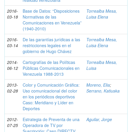
realidad venezolana
2016-
Base de Datos: “Disposiciones
Torrealba Mesa,
03-18
Normativas de las
Luisa Elena
Comunicaciones en Venezuela”
(1940-2010)
2016-
De las garantías jurídicas a las
Torrealba Mesa,
03-14
restricciones legales en el
Luisa Elena
gobierno de Hugo Chávez
2014-
Cartografías de las Políticas
Torrealba Mesa,
06-12
Públicas Comunicacionales en
Luisa
Venezuela 1988-2013
2013-
Color y Comunicación Gráfica:
Moreno, Elia
;
02-28
Uso comunicacional del color
Serrano, Katiuska
en los periódicos deportivos
Caso: Meridiano y Líder en
Deportes
2012-
Estrategia de Preventa de una
Aguilar, Jorge
07-25
Operadora de TV por
Suscripción: Caso DIRECTV