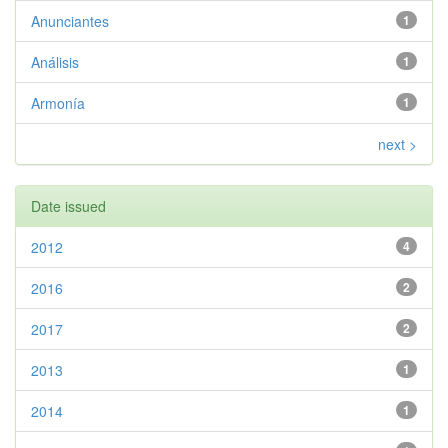
Anunciantes
1
Análisis
1
Armonía
1
next >
Date issued
2012
4
2016
2
2017
2
2013
1
2014
1