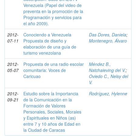
Venezuela (Papel del video de
preventa en la promoción de la
Programación y servicios para
el año 2009).
2012-
Conociendo a Venezuela
Das Dores, Daniela
;
07-11
Propuesta de diseño y
Montenegro, Álvaro
elaboración de una guía de
turismo venezolana
2012-
Propuesta de una radio escolar
Méndez B.,
05-07
comunitaria: Voces de
Natchaieving del V.
;
Caricuao
Oviedo C., Nelsy del
V.
2012-
Estudio sobre la Importancia
Rodríguez, Hylenne
09-21
de la Comunicación en la
Formación de Valores
Personales, Sociales, Morales
y Espirituales en Niños (as)
entre 7 y 10 años de Edad en
la Ciudad de Caracas