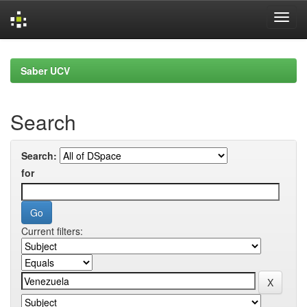
Skip
navigation
Saber UCV
Search
Search:
for
Current filters: