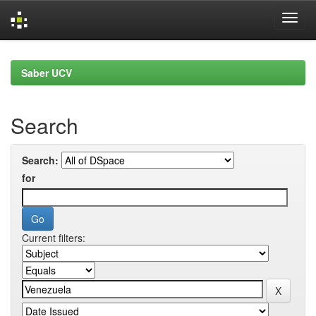
Skip
navigation
Saber UCV
Search
Search:
for
Current filters: