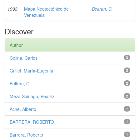
1993
Mapa Neotectónico de
Beltran, C.
Venezuela
Discover
Author
Colina, Carlos
3
Grillet, María-Eugenia
3
Beltran, C.
2
Meza Suinaga, Beatriz
2
Aché, Alberto
1
BARRERA, ROBERTO
1
Barrera, Roberto
1