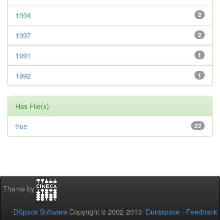
1994
2
1997
2
1991
1
1992
1
Has File(s)
true
22
Theme by
DSpace Software
Copyright © 2002-2013
Duraspace
-
Feedback