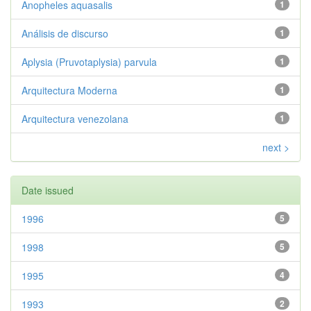
Anopheles aquasalis
1
Análisis de discurso
1
Aplysia (Pruvotaplysia) parvula
1
Arquitectura Moderna
1
Arquitectura venezolana
1
next >
Date issued
1996
5
1998
5
1995
4
1993
2