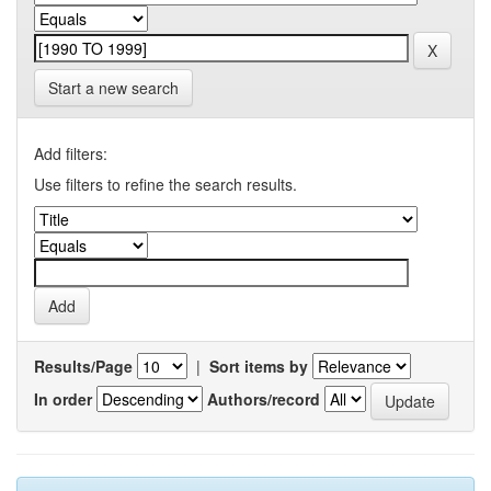
Start a new search
Add filters:
Use filters to refine the search results.
Results/Page
|
Sort items by
In order
Authors/record