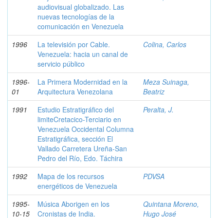
audiovisual globalizado. Las
nuevas tecnologías de la
comunicación en Venezuela
1996
La televisión por Cable.
Colina, Carlos
Venezuela: hacia un canal de
servicio público
1996-
La Primera Modernidad en la
Meza Suinaga,
01
Arquitectura Venezolana
Beatriz
1991
Estudio Estratigráfico del
Peralta, J.
limiteCretacico-Terciario en
Venezuela Occidental Columna
Estratigráfica, sección El
Vallado Carretera Ureña-San
Pedro del Río, Edo. Táchira
1992
Mapa de los recursos
PDVSA
energéticos de Venezuela
1995-
Música Aborigen en los
Quintana Moreno,
10-15
Cronistas de India.
Hugo José