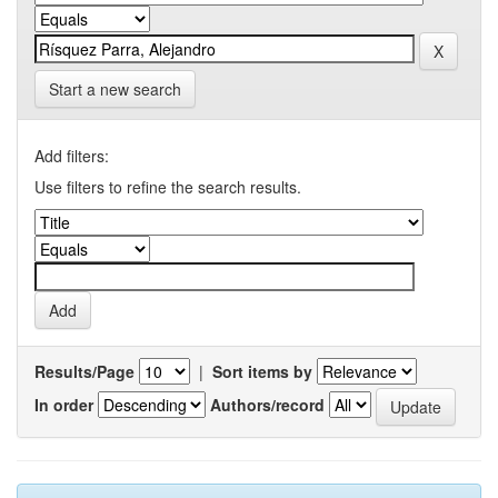
Start a new search
Add filters:
Use filters to refine the search results.
Results/Page
|
Sort items by
In order
Authors/record