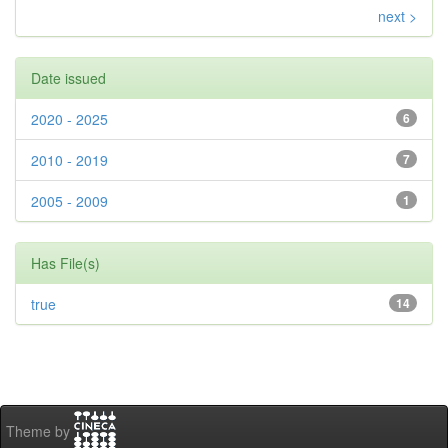
next >
Date issued
2020 - 2025
6
2010 - 2019
7
2005 - 2009
1
Has File(s)
true
14
Theme by