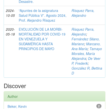
Desastre.
2024-
“Apuntes de la asignatura
Rísquez Parra,
10-05
Salud Pública V”. Agosto 2024,
Alejandro
Prof. Alejandro Rísquez
2020-
EVOLUCIÓN DE LA MORBI-
Rísquez Parra,
05-18
MORTALIDAD POR COVID-19
Alejandro
;
EN VENEZUELA Y
Fernández Silano,
SUDAMÉRICA HASTA
Mariano
;
Marcano,
PRINCIPIOS DE MAYO
Ana María
;
Tamayo
Morales, María
Alejandra
;
De Veer
P, Frederik
;
González R, Bettina
D
Discover
Author
Beker, Kevin
2