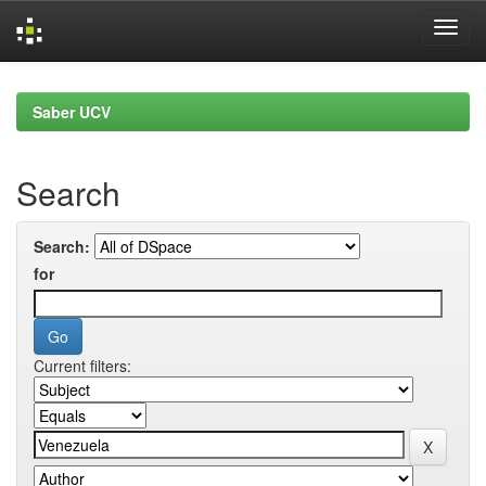
Skip
navigation
Saber UCV
Search
Search:
for
Current filters: