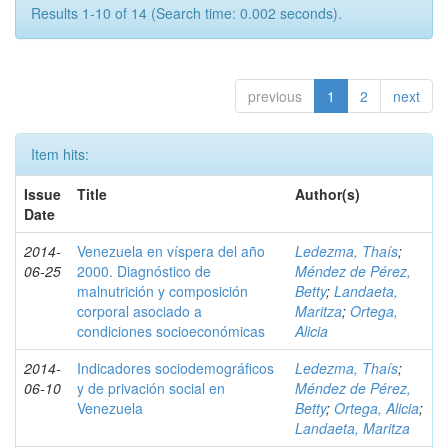
Results 1-10 of 14 (Search time: 0.002 seconds).
previous
1
2
next
Item hits:
Issue
Title
Author(s)
Date
2014-
Venezuela en víspera del año
Ledezma, Thaís
;
06-25
2000. Diagnóstico de
Méndez de Pérez,
malnutrición y composición
Betty
;
Landaeta,
corporal asociado a
Maritza
;
Ortega,
condiciones socioeconómicas
Alicia
2014-
Indicadores sociodemográficos
Ledezma, Thaís
;
06-10
y de privación social en
Méndez de Pérez,
Venezuela
Betty
;
Ortega, Alicia
;
Landaeta, Maritza