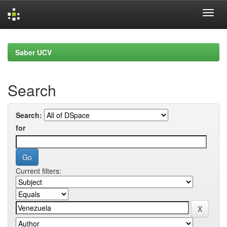
Skip
navigation
Saber UCV
Search
Search:
for
Current filters: