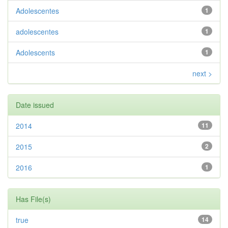
Adolescentes
1
adolescentes
1
Adolescents
1
next >
Date issued
2014
11
2015
2
2016
1
Has File(s)
true
14