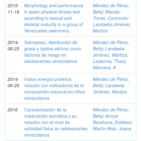
2015-
Morphology and performance
Méndez de Pérez,
11-18
in water physical fitness test
Betty
;
Macías-
according to sexual and
Tomei, Coromoto
;
skeletal maturity in a group of
Landaeta-Jiménez,
Venezuelan swimmers.
Maritza
2014-
Sobrepeso, distribución de
Méndez de Pérez,
06-23
grasa y lípidos séricos como
Betty
;
Landaeta-
factores de riesgo en
Jiménez, Maritza
;
adolescentes venezolanos
Ledezma, Thaís
;
Mancera, A
2014-
Índice energía-proteína:
Méndez de Pérez,
06-25
relación con indicadores de la
Betty
;
Landaeta-
composición corporal en niños
Jiménez, Maritza
venezolanos
2016
Caracterización de la
Méndez de Pérez,
maduración somática y su
Betty
;
Arroyo
relación con el nivel de
Barahona, Esteban
;
actividad física en adolescentes
Martín-Rojo, Joana
venezolanos