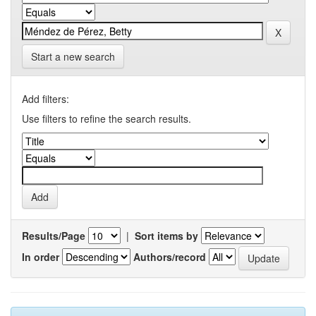
Start a new search
Add filters:
Use filters to refine the search results.
Results/Page
|
Sort items by
In order
Authors/record