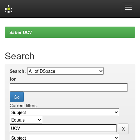
Skip
navigation
Saber UCV
Search
Search:
for
Current filters: