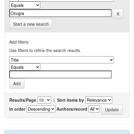
Start a new search
Add filters:
Use filters to refine the search results.
Results/Page
|
Sort items by
In order
Authors/record