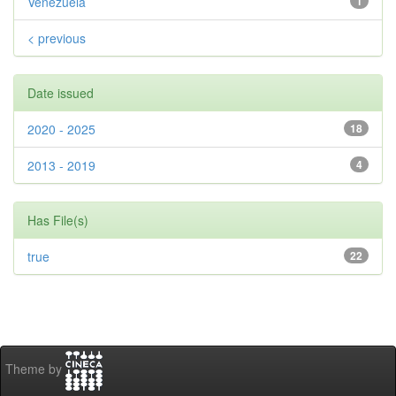
Venezuela
1
< previous
Date issued
2020 - 2025
18
2013 - 2019
4
Has File(s)
true
22
Theme by