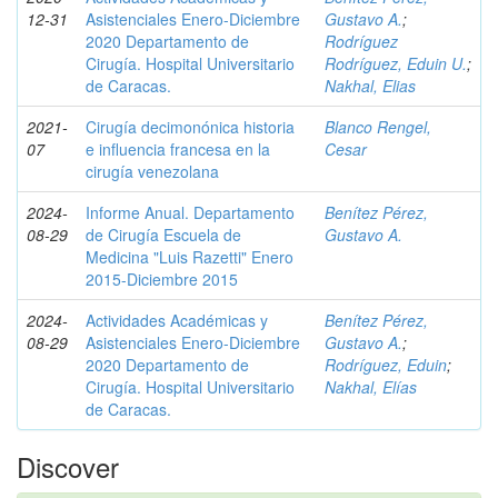
12-31
Asistenciales Enero-Diciembre
Gustavo A.
;
2020 Departamento de
Rodríguez
Cirugía. Hospital Universitario
Rodríguez, Eduin U.
;
de Caracas.
Nakhal, Elias
2021-
Cirugía decimonónica historia
Blanco Rengel,
07
e influencia francesa en la
Cesar
cirugía venezolana
2024-
Informe Anual. Departamento
Benítez Pérez,
08-29
de Cirugía Escuela de
Gustavo A.
Medicina "Luis Razetti" Enero
2015-Diciembre 2015
2024-
Actividades Académicas y
Benítez Pérez,
08-29
Asistenciales Enero-Diciembre
Gustavo A.
;
2020 Departamento de
Rodríguez, Eduin
;
Cirugía. Hospital Universitario
Nakhal, Elías
de Caracas.
Discover