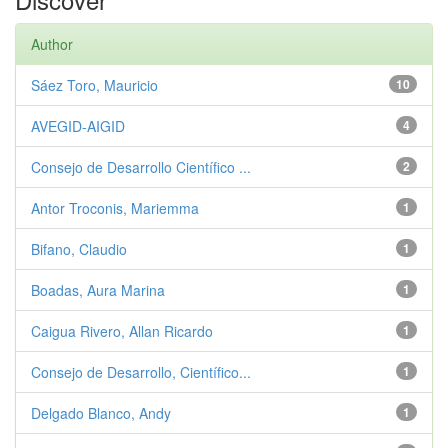
Author
Sáez Toro, Mauricio
10
AVEGID-AIGID
4
Consejo de Desarrollo Científico ...
2
Antor Troconis, Mariemma
1
Bifano, Claudio
1
Boadas, Aura Marina
1
Caigua Rivero, Allan Ricardo
1
Consejo de Desarrollo, Científico...
1
Delgado Blanco, Andy
1