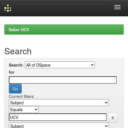
Skip
navigation
Saber UCV
Search
Search:
for
Current filters: