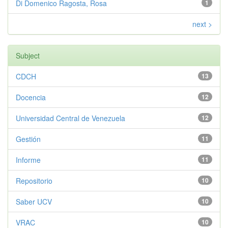
Di Domenico Ragosta, Rosa
1
next >
Subject
CDCH
13
Docencia
12
Universidad Central de Venezuela
12
Gestión
11
Informe
11
Repositorio
10
Saber UCV
10
VRAC
10