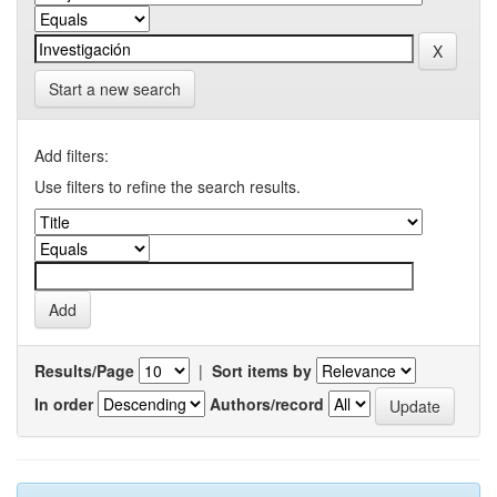
Start a new search
Add filters:
Use filters to refine the search results.
Results/Page
|
Sort items by
In order
Authors/record