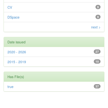
CV
9
DSpace
9
next >
Date issued
2020 - 2026
27
2015 - 2019
10
Has File(s)
true
37