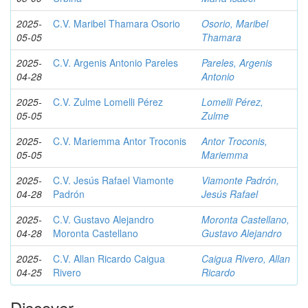
2025-
C.V. Maribel Thamara Osorio
Osorio, Maribel
05-05
Thamara
2025-
C.V. Argenis Antonio Pareles
Pareles, Argenis
04-28
Antonio
2025-
C.V. Zulme Lomelli Pérez
Lomelli Pérez,
05-05
Zulme
2025-
C.V. Mariemma Antor Troconis
Antor Troconis,
05-05
Mariemma
2025-
C.V. Jesús Rafael Viamonte
Viamonte Padrón,
04-28
Padrón
Jesús Rafael
2025-
C.V. Gustavo Alejandro
Moronta Castellano,
04-28
Moronta Castellano
Gustavo Alejandro
2025-
C.V. Allan Ricardo Caigua
Caigua Rivero, Allan
04-25
Rivero
Ricardo
Discover