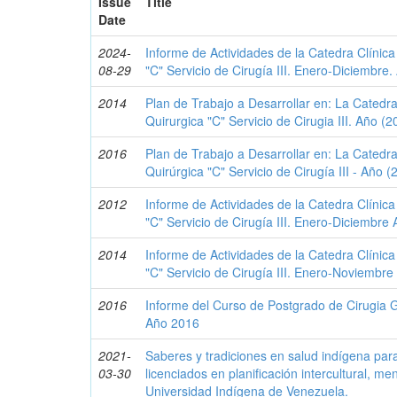
Issue
Title
Date
2024-
Informe de Actividades de la Catedra Clínica
08-29
"C" Servicio de Cirugía III. Enero-Diciembre
2014
Plan de Trabajo a Desarrollar en: La Catedra
Quirurgica "C" Servicio de Cirugia III. Año (
2016
Plan de Trabajo a Desarrollar en: La Catedra
Quirúrgica "C" Servicio de Cirugía III - Año 
2012
Informe de Actividades de la Catedra Clínica
"C" Servicio de Cirugía III. Enero-Diciembre
2014
Informe de Actividades de la Catedra Clínica
"C" Servicio de Cirugía III. Enero-Noviembr
2016
Informe del Curso de Postgrado de Cirugia 
Año 2016
2021-
Saberes y tradiciones en salud indígena par
03-30
licenciados en planificación intercultural, me
Universidad Indígena de Venezuela.