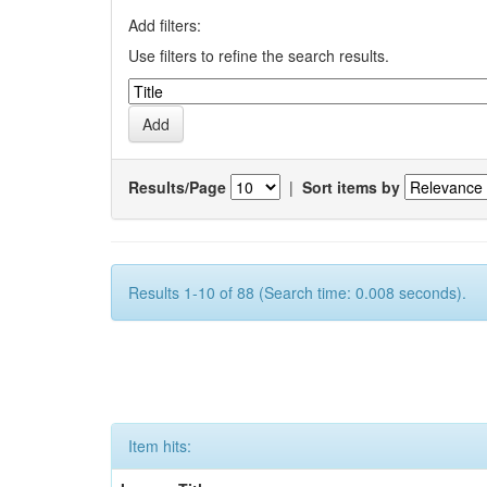
Add filters:
Use filters to refine the search results.
Results/Page
|
Sort items by
Results 1-10 of 88 (Search time: 0.008 seconds).
Item hits: