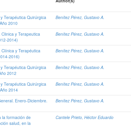
Author(s)
 y Terapéutica Quirúrgica
Benítez Pérez, Gustavo A.
. Año 2010
 Clinica y Terapeutica
Benítez Pérez, Gustavo A.
2012-2014)
 Clínica y Terapéutica
Benítez Pérez, Gustavo A.
(2014-2016)
 y Terapéutica Quirúrgica
Benítez Pérez, Gustavo A.
 Año 2012
 y Terapéutica Quirúrgica
Benítez Pérez, Gustavo A.
e Año 2014
General. Enero-Diciembre.
Benítez Pérez, Gustavo A.
a la formación de
Cantele Prieto, Héctor Eduardo
nción salud, en la