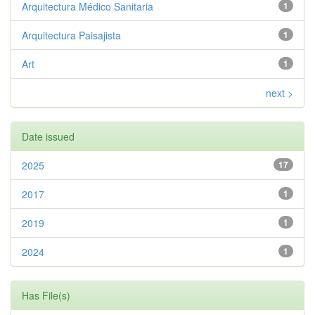
Arquitectura Médico Sanitaria
1
Arquitectura Paisajista
1
Art
1
next >
Date issued
2025
17
2017
1
2019
1
2024
1
Has File(s)