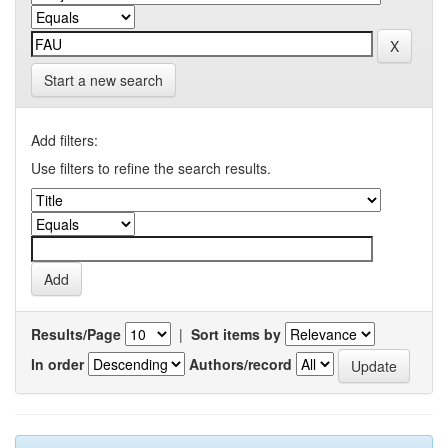
Start a new search
Add filters:
Use filters to refine the search results.
Results/Page
|
Sort items by
In order
Authors/record