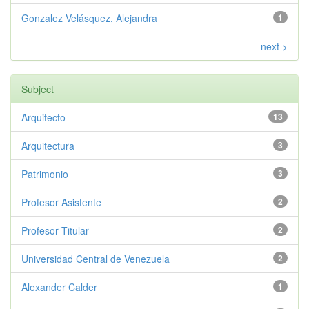
Gonzalez Velásquez, Alejandra
1
next >
Subject
Arquitecto
13
Arquitectura
3
Patrimonio
3
Profesor Asistente
2
Profesor Titular
2
Universidad Central de Venezuela
2
Alexander Calder
1