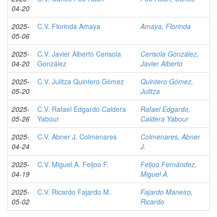
04-20
2025-
C.V. Florinda Amaya
Amaya, Florinda
05-06
2025-
C.V. Javier Alberto Cerisola
Cerisola González,
04-20
González
Javier Alberto
2025-
C.V. Julitza Quintero Gómez
Quintero Gómez,
05-20
Julitza
2025-
C.V. Rafael Edgardo Caldera
Rafael Edgardo,
05-26
Yabour
Caldera Yabour
2025-
C.V. Abner J. Colmenares
Colmenares, Abner
04-24
J.
2025-
C.V. Miguel A. Feijoo F.
Feijoo Fernández,
04-19
Miguel A.
2025-
C.V. Ricardo Fajardo M.
Fajardo Maneiro,
05-02
Ricardo