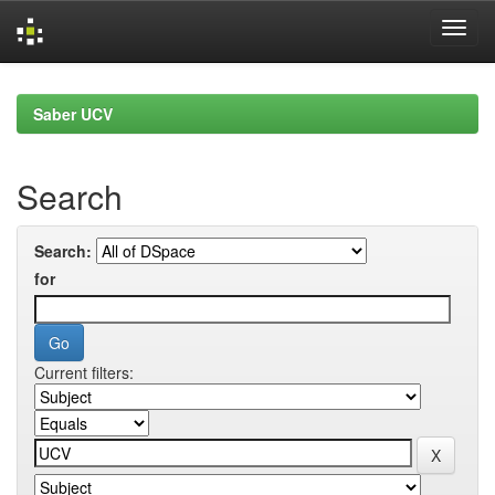
Skip
navigation
Saber UCV
Search
Search:
for
Current filters: