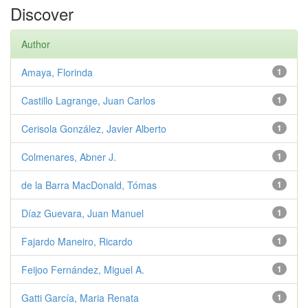
Discover
Author
Amaya, Florinda
1
Castillo Lagrange, Juan Carlos
1
Cerisola González, Javier Alberto
1
Colmenares, Abner J.
1
de la Barra MacDonald, Tómas
1
Díaz Guevara, Juan Manuel
1
Fajardo Maneiro, Ricardo
1
Feijoo Fernández, Miguel A.
1
Gatti García, Maria Renata
1