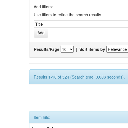
Add filters:
Use filters to refine the search results.
Results/Page
|
Sort items by
Results 1-10 of 524 (Search time: 0.006 seconds).
Item hits: