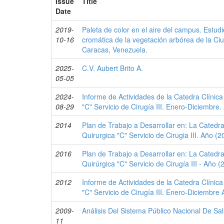
Issue
Title
Date
2019-
Paleta de color en el aire del campus. Estudi
10-16
cromática de la vegetación arbórea de la Ciu
Caracas, Venezuela.
2025-
C.V. Aubert Brito A.
05-05
2024-
Informe de Actividades de la Catedra Clínica
08-29
"C" Servicio de Cirugía III. Enero-Diciembre
2014
Plan de Trabajo a Desarrollar en: La Catedra
Quirurgica "C" Servicio de Cirugia III. Año (
2016
Plan de Trabajo a Desarrollar en: La Catedra
Quirúrgica "C" Servicio de Cirugía III - Año 
2012
Informe de Actividades de la Catedra Clínica
"C" Servicio de Cirugía III. Enero-Diciembre
2009-
Análisis Del Sistema Público Nacional De S
11