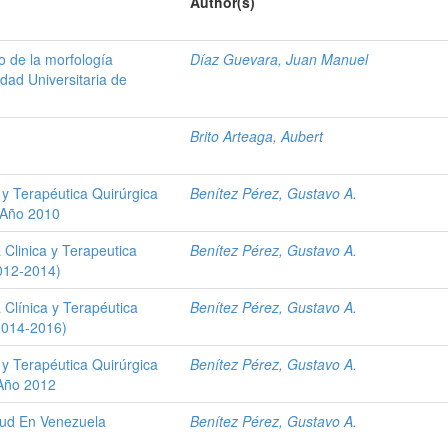
Author(s)
o de la morfología
Díaz Guevara, Juan Manuel
dad Universitaria de
Brito Arteaga, Aubert
 y Terapéutica Quirúrgica
Benítez Pérez, Gustavo A.
. Año 2010
 Clinica y Terapeutica
Benítez Pérez, Gustavo A.
2012-2014)
 Clínica y Terapéutica
Benítez Pérez, Gustavo A.
(2014-2016)
 y Terapéutica Quirúrgica
Benítez Pérez, Gustavo A.
 Año 2012
alud En Venezuela
Benítez Pérez, Gustavo A.