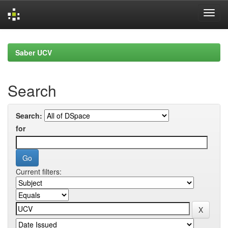
Skip
navigation
Saber UCV
Search
Search:
for
Current filters: