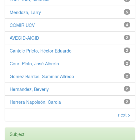
Mendoza, Larry
5
COMIR UCV
4
AVEGID-AIGID
2
Cantele Prieto, Héctor Eduardo
2
Court Pinto, José Alberto
2
Gómez Barrios, Summar Alfredo
2
Hernández, Beverly
2
Herrera Napoleón, Carola
2
next >
Subject