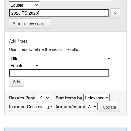
Start a new search
Add filters:
Use filters to refine the search results.
Results/Page
|
Sort items by
In order
Authors/record