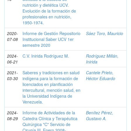
nutrición y dietética UCV.
Evolución de la formación de
profesionales en nutrición,
1950-1974.
2020-
Informe de Gestión Repositorio
Sáez Toro, Mauricio
07-08
Institucional Saber UCV 1er
semestre 2020
2024-
C.V. Inirida Rodríguez M.
Rodríguez Millán,
06-21
Inirida
2021-
Saberes y tradiciones en salud
Cantele Prieto,
03-30
indígena para la formación de
Héctor Eduardo
licenciados en planificación
intercultural, mención salud, en
la Universidad Indígena de
Venezuela.
2024-
Informe de Actividades de la
Benítez Pérez,
08-29
Catedra Clínica y Terapéutica
Gustavo A.
Quirúrgica "C" Servicio de
Cirugía III. Enero 2008-