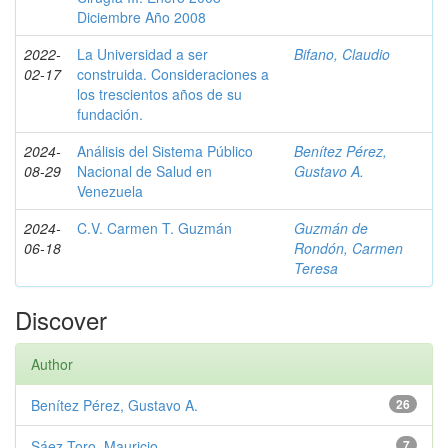
Diciembre Año 2008
2022-
La Universidad a ser
Bifano, Claudio
02-17
construida. Consideraciones a
los trescientos años de su
fundación.
2024-
Análisis del Sistema Público
Benítez Pérez,
08-29
Nacional de Salud en
Gustavo A.
Venezuela
2024-
C.V. Carmen T. Guzmán
Guzmán de
06-18
Rondón, Carmen
Teresa
Discover
Author
Benítez Pérez, Gustavo A.
26
Sáez Toro, Mauricio
7