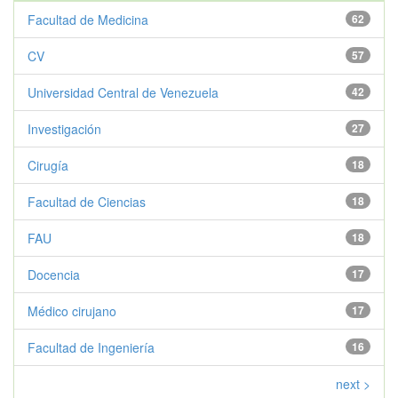
Facultad de Medicina
62
CV
57
Universidad Central de Venezuela
42
Investigación
27
Cirugía
18
Facultad de Ciencias
18
FAU
18
Docencia
17
Médico cirujano
17
Facultad de Ingeniería
16
next >