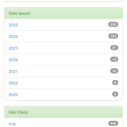
Date issued
2025
225
2024
153
2023
21
2026
14
2021
10
2022
9
2020
4
Has File(s)
true
436