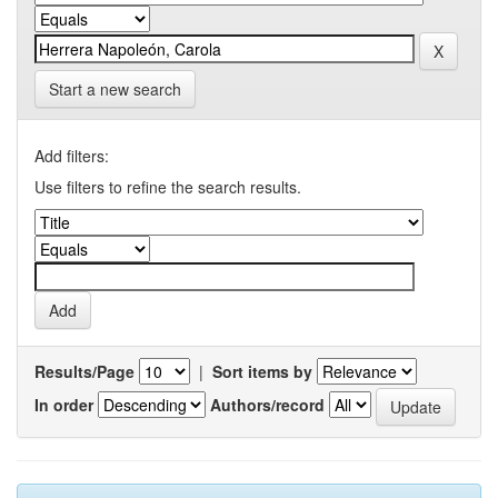
Start a new search
Add filters:
Use filters to refine the search results.
Results/Page
|
Sort items by
In order
Authors/record