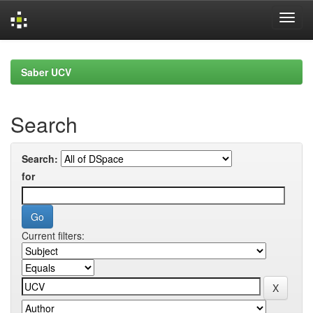
Skip
navigation
Saber UCV
Search
Search:
for
Current filters: