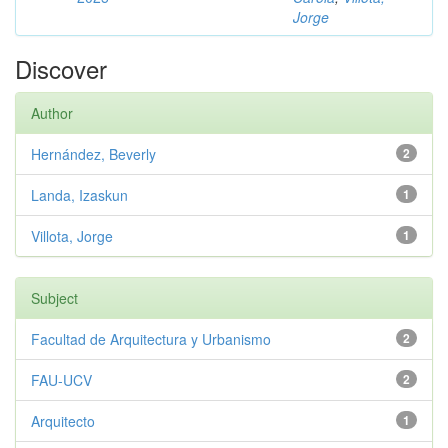
Jorge
Discover
Author
Hernández, Beverly
2
Landa, Izaskun
1
Villota, Jorge
1
Subject
Facultad de Arquitectura y Urbanismo
2
FAU-UCV
2
Arquitecto
1