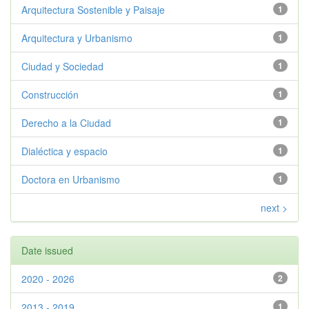
Arquitectura Sostenible y Paisaje
1
Arquitectura y Urbanismo
1
Ciudad y Sociedad
1
Construcción
1
Derecho a la Ciudad
1
Dialéctica y espacio
1
Doctora en Urbanismo
1
next >
Date issued
2020 - 2026
2
2013 - 2019
1