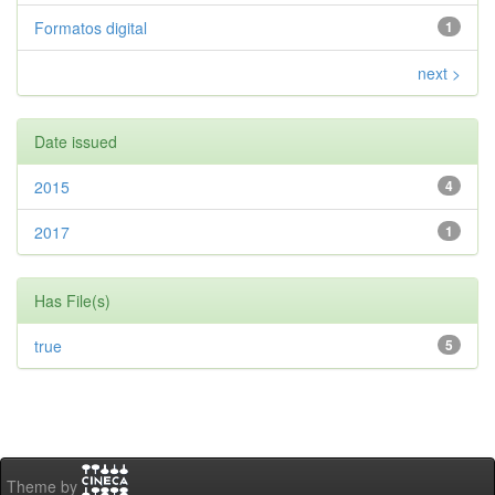
Formatos digital
1
next >
Date issued
2015
4
2017
1
Has File(s)
true
5
Theme by