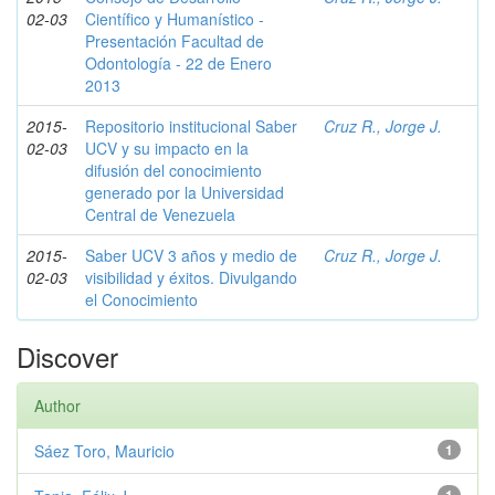
02-03
Científico y Humanístico -
Presentación Facultad de
Odontología - 22 de Enero
2013
2015-
Repositorio institucional Saber
Cruz R., Jorge J.
02-03
UCV y su impacto en la
difusión del conocimiento
generado por la Universidad
Central de Venezuela
2015-
Saber UCV 3 años y medio de
Cruz R., Jorge J.
02-03
visibilidad y éxitos. Divulgando
el Conocimiento
Discover
Author
Sáez Toro, Mauricio
1