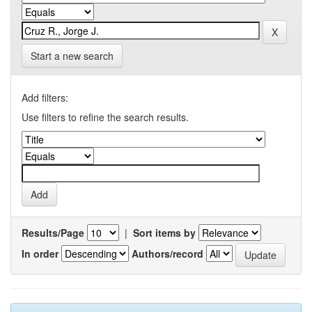
Start a new search
Add filters:
Use filters to refine the search results.
Results/Page
|
Sort items by
In order
Authors/record