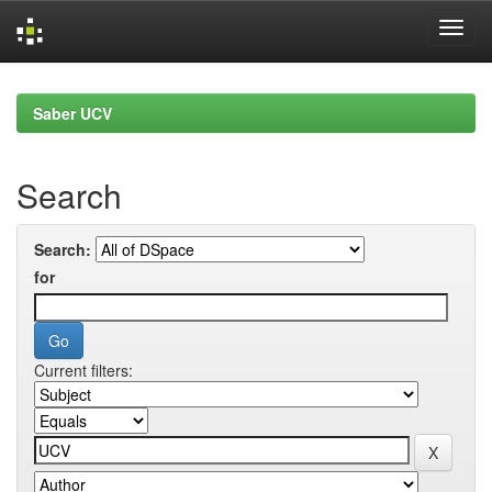
Skip
navigation
Saber UCV
Search
Search:
for
Current filters: