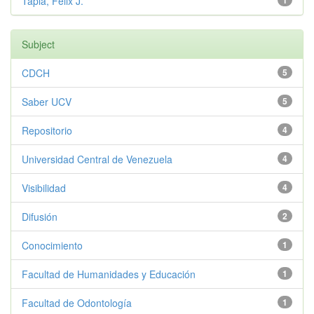
Tapia, Félix J.
1
Subject
CDCH
5
Saber UCV
5
Repositorio
4
Universidad Central de Venezuela
4
Visibilidad
4
Difusión
2
Conocimiento
1
Facultad de Humanidades y Educación
1
Facultad de Odontología
1