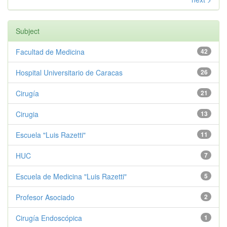
Subject
Facultad de Medicina
42
Hospital Universitario de Caracas
26
Cirugía
21
Cirugia
13
Escuela "Luis Razetti"
11
HUC
7
Escuela de Medicina "Luis Razetti"
5
Profesor Asociado
2
Cirugía Endoscópica
1