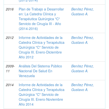
(2012-2014)
2016
Plan de Trabajo a Desarrollar
Benítez Pérez,
en: La Catedra Clínica y
Gustavo A.
Terapéutica Quirúrgica "C"
Servicio de Cirugía III - Año
(2014-2016)
2012
Informe de Actividades de la
Benítez Pérez,
Catedra Clínica y Terapéutica
Gustavo A.
Quirúrgica "C" Servicio de
Cirugía III. Enero-Diciembre
Año 2012
2009-
Análisis Del Sistema Público
Benítez Pérez,
11
Nacional De Salud En
Gustavo A.
Venezuela
2014
Informe de Actividades de la
Benítez Pérez,
Catedra Clínica y Terapéutica
Gustavo A.
Quirúrgica "C" Servicio de
Cirugía III. Enero-Noviembre
Año 2014