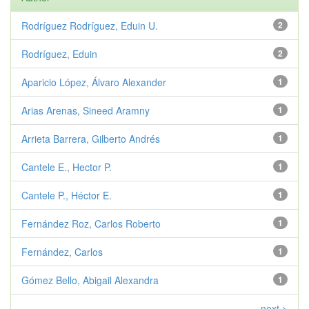
Rodríguez Rodríguez, Eduin U.
2
Rodríguez, Eduin
2
Aparicio López, Álvaro Alexander
1
Arias Arenas, Sineed Aramny
1
Arrieta Barrera, Gilberto Andrés
1
Cantele E., Hector P.
1
Cantele P., Héctor E.
1
Fernández Roz, Carlos Roberto
1
Fernández, Carlos
1
Gómez Bello, Abigail Alexandra
1
next >