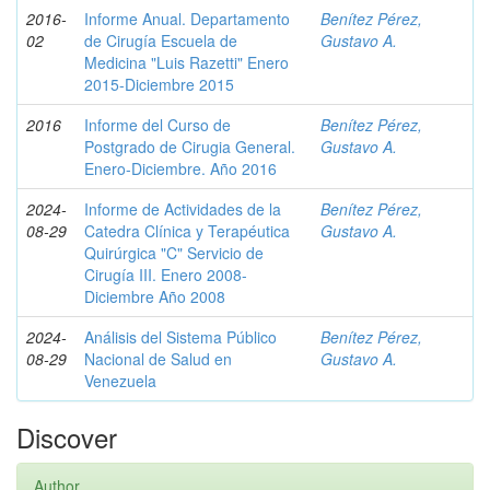
2016-
Informe Anual. Departamento
Benítez Pérez,
02
de Cirugía Escuela de
Gustavo A.
Medicina "Luis Razetti" Enero
2015-Diciembre 2015
2016
Informe del Curso de
Benítez Pérez,
Postgrado de Cirugia General.
Gustavo A.
Enero-Diciembre. Año 2016
2024-
Informe de Actividades de la
Benítez Pérez,
08-29
Catedra Clínica y Terapéutica
Gustavo A.
Quirúrgica "C" Servicio de
Cirugía III. Enero 2008-
Diciembre Año 2008
2024-
Análisis del Sistema Público
Benítez Pérez,
08-29
Nacional de Salud en
Gustavo A.
Venezuela
Discover
Author