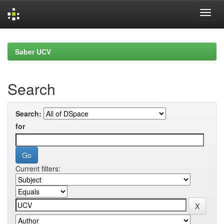
Skip
navigation
Saber UCV
Search
Search:
for
Current filters: