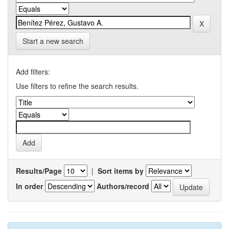
Start a new search
Add filters:
Use filters to refine the search results.
Results/Page
|
Sort items by
In order
Authors/record