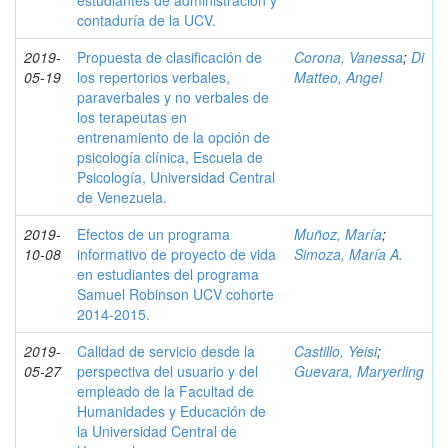
estudiantes de administración y
contaduría de la UCV.
2019-
Propuesta de clasificación de
Corona, Vanessa
;
Di
05-19
los repertorios verbales,
Matteo, Angel
paraverbales y no verbales de
los terapeutas en
entrenamiento de la opción de
psicología clínica, Escuela de
Psicología, Universidad Central
de Venezuela.
2019-
Efectos de un programa
Muñoz, María
;
10-08
informativo de proyecto de vida
Simoza, María A.
en estudiantes del programa
Samuel Robinson UCV cohorte
2014-2015.
2019-
Calidad de servicio desde la
Castillo, Yeisi
;
05-27
perspectiva del usuario y del
Guevara, Maryerling
empleado de la Facultad de
Humanidades y Educación de
la Universidad Central de