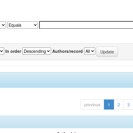
In order
Authors/record
previous
1
2
3