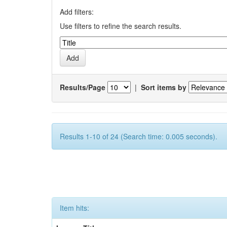
Add filters:
Use filters to refine the search results.
Results/Page
|
Sort items by
Results 1-10 of 24 (Search time: 0.005 seconds).
Item hits: