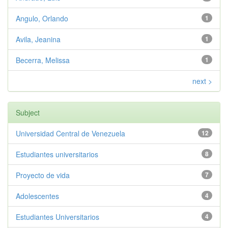
Angulo, Orlando
1
Avila, Jeanina
1
Becerra, Melissa
1
next >
Subject
Universidad Central de Venezuela
12
Estudiantes universitarios
8
Proyecto de vida
7
Adolescentes
4
Estudiantes Universitarios
4