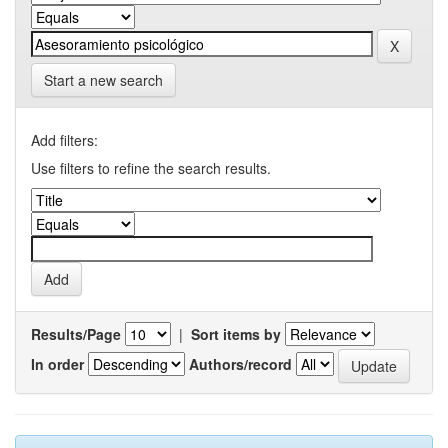
Start a new search
Add filters:
Use filters to refine the search results.
Results/Page
|
Sort items by
In order
Authors/record