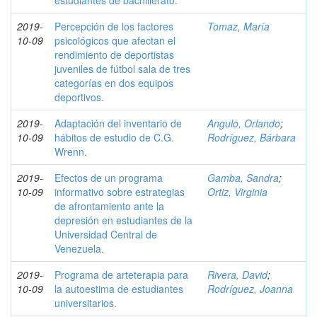
estudiantes de bachillerato.
2019-
Percepción de los factores
Tomaz, María
10-09
psicológicos que afectan el
rendimiento de deportistas
juveniles de fútbol sala de tres
categorías en dos equipos
deportivos.
2019-
Adaptación del inventario de
Angulo, Orlando
;
10-09
hábitos de estudio de C.G.
Rodríguez, Bárbara
Wrenn.
2019-
Efectos de un programa
Gamba, Sandra
;
10-09
informativo sobre estrategias
Ortiz, Virginia
de afrontamiento ante la
depresión en estudiantes de la
Universidad Central de
Venezuela.
2019-
Programa de arteterapia para
Rivera, David
;
10-09
la autoestima de estudiantes
Rodríguez, Joanna
universitarios.