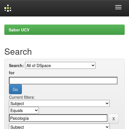
Skip
navigation
Saber UCV
Search
Search:
for
Current filters: